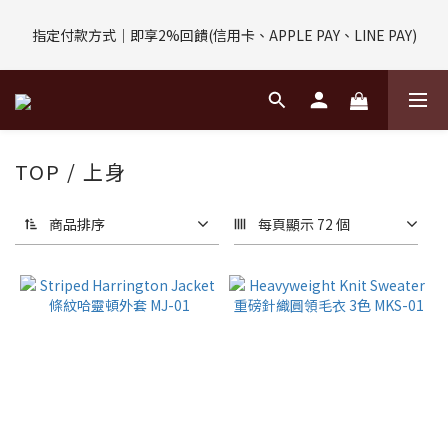
評價回饋｜訂單完成後7天內填寫5字以上評價，即可獲得$30購物
指定付款方式｜即享2%回饋(信用卡、APPLE PAY、LINE PAY)
金
評價回饋｜訂單完成後7天內填寫5字以上評價，即可獲得$30購物
金
TOP / 上身
商品排序
每頁顯示 72 個