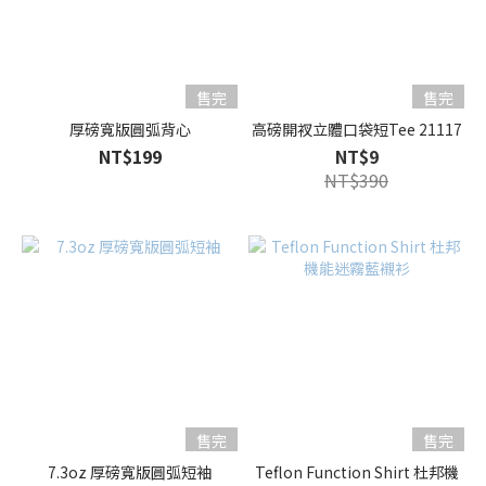
售完
售完
厚磅寬版圓弧背心
高磅開衩立體口袋短Tee 21117
NT$199
NT$9
NT$390
售完
售完
7.3oz 厚磅寬版圓弧短袖
Teflon Function Shirt 杜邦機