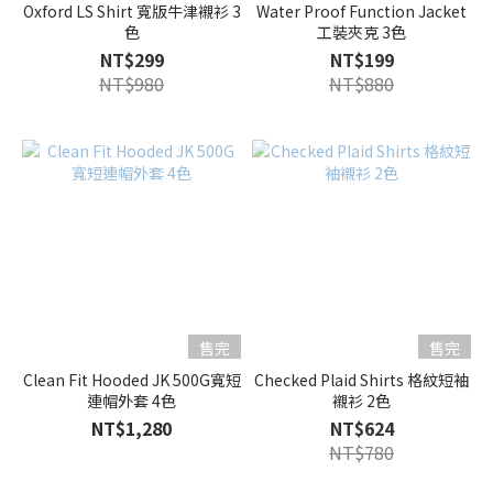
Oxford LS Shirt 寬版牛津襯衫 3
Water Proof Function Jacket
色
工裝夾克 3色
NT$299
NT$199
NT$980
NT$880
售完
售完
Clean Fit Hooded JK 500G寬短
Checked Plaid Shirts 格紋短袖
連帽外套 4色
襯衫 2色
NT$1,280
NT$624
NT$780