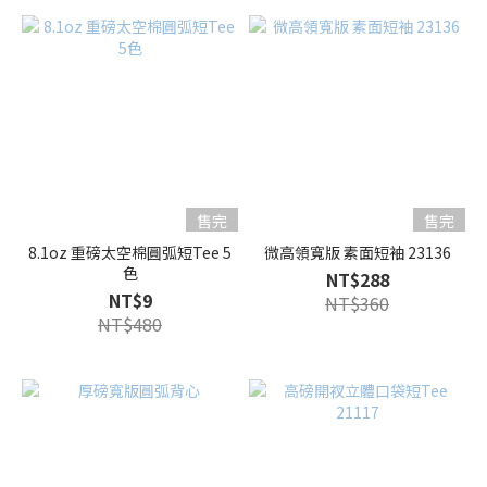
售完
售完
8.1oz 重磅太空棉圓弧短Tee 5
微高領寬版 素面短袖 23136
色
NT$288
NT$9
NT$360
NT$480