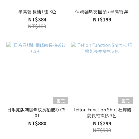
半高領 長袖T恤 3色
保暖發熱衣 圓領 / 半高領 黑
NT$384
NT$199
NT$480
售完
售完
日系寬版刺繡條紋長袖襯衫 CS-
Teflon Function Shirt 杜邦機
01
能長袖襯衫 3色
NT$880
NT$299
NT$980