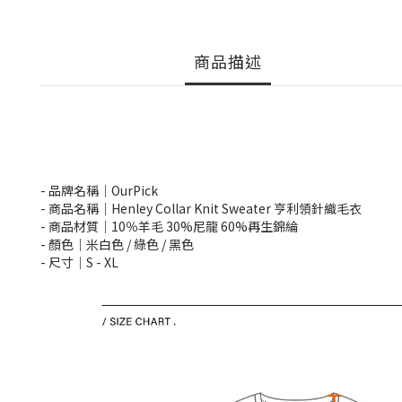
商品描述
- 品牌名稱｜OurPick
- 商品名稱｜Henley Collar Knit Sweater 亨利領針織毛衣
- 商品材質｜10％羊毛 30%尼龍 60%再生錦綸
- 顏色｜米白色 / 綠色 / 黑色
- 尺寸｜S -
XL