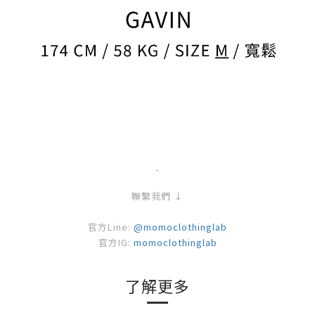
-
聯繫我們 ↓
官方Line:
@momoclothinglab
官方IG:
momoclothinglab
了解更多