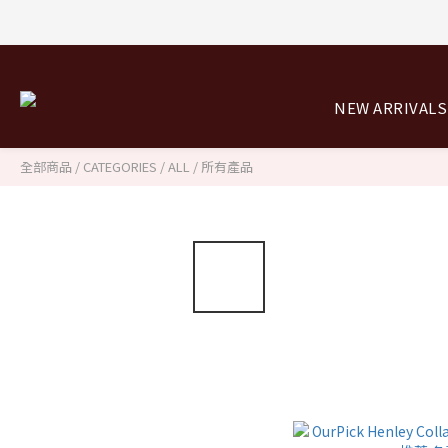
8/0
8/0
NEW ARRIVALS
全部商品
/
CATEGORIES
/
ALL / 所有產品