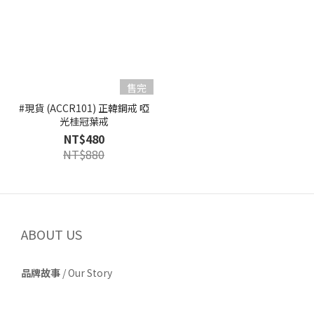
售完
#現貨 (ACCR101) 正韓鋼戒 啞
光桂冠葉戒
NT$480
NT$880
ABOUT US
品牌故事
/
Our Story