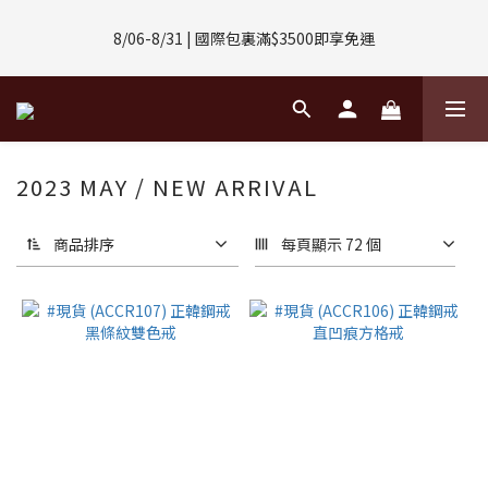
8/01-8/31 | 任選2件CUBOX正價商品 贈【威靈頓 / 波士頓墨鏡】
8/06-8/31 | 國際包裏滿$3500即享免運
(數量有限售完不補)
8/08-8/10 | 全館任選3件 贈 $188購物金
8/01-8/31 | 任選2件CUBOX正價商品 贈【威靈頓 / 波士頓墨鏡】
2023 MAY / NEW ARRIVAL
(數量有限售完不補)
商品排序
每頁顯示 72 個