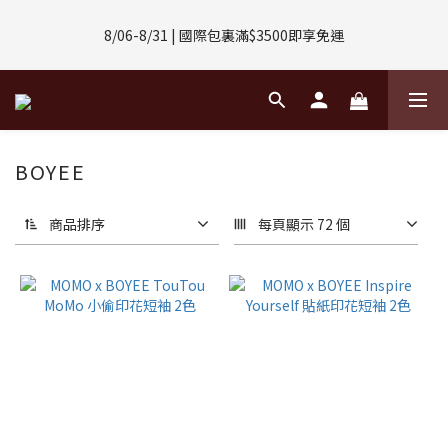
8/01-8/31 | 任選2件CUBOX正價商品 贈【威靈頓 / 波士頓墨鏡】
8/06-8/31 | 國際包裏滿$3500即享免運
(數量有限售完不補)
8/08-8/10 | 全館任選3件 贈 $188購物金
8/01-8/31 | 任選2件CUBOX正價商品 贈【威靈頓 / 波士頓墨鏡】
BOYEE
(數量有限售完不補)
商品排序
每頁顯示 72 個