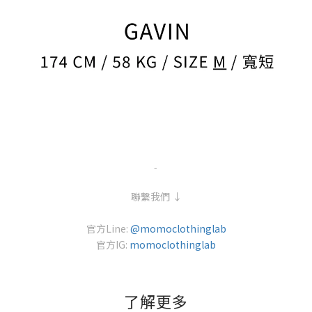
-
聯繫我們 ↓
官方Line:
@momoclothinglab
官方IG:
momoclothinglab
了解更多