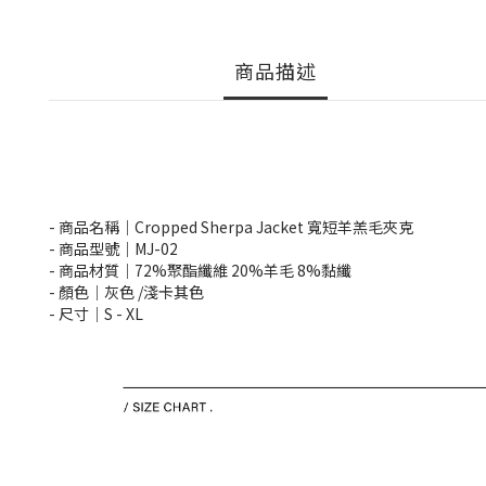
商品描述
- 商品名稱｜Cropped Sherpa Jacket 寬短羊羔毛夾克
- 商品型號｜MJ-02
- 商品材質｜72%聚酯纖維 20%羊毛 8%黏纖
- 顏色｜灰色 /淺卡其色
- 尺寸｜S -
XL