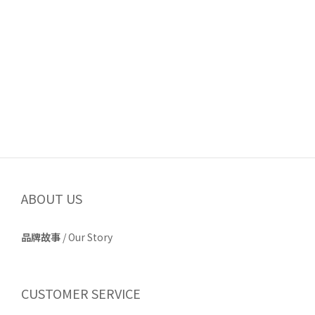
ABOUT US
品牌故事
/
Our Story
CUSTOMER SERVICE