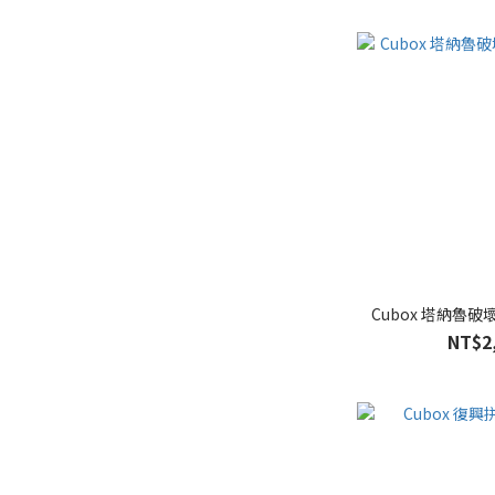
Cubox 塔納魯破
NT$2