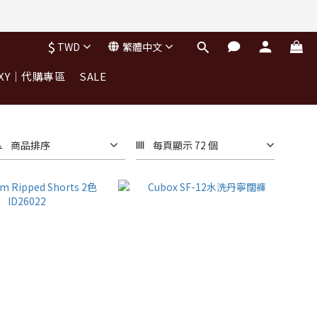
$
TWD
繁體中文
OXY｜代購專區
SALE
商品排序
每頁顯示 72 個