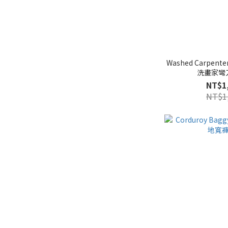
Washed Carpente
洗畫家彎刀
NT$1
NT$1