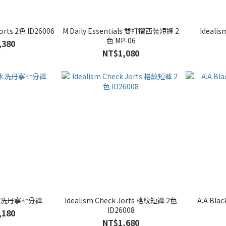
orts 2色 ID26006
M Daily Essentials 雙打摺西裝短褲 2
Idealis
色 MP-06
,380
NT$1,080
11水洗丹寧七分褲
Idealism Check Jorts 格紋短褲 2色
A.A Blac
ID26008
,180
NT$1,680