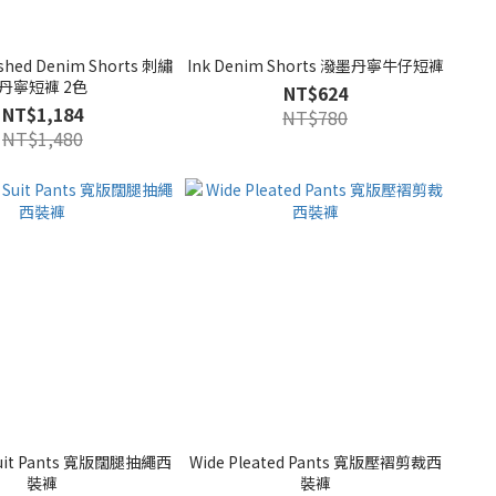
shed Denim Shorts 刺繡
Ink Denim Shorts 潑墨丹寧牛仔短褲
丹寧短褲 2色
NT$624
NT$1,184
NT$780
NT$1,480
Suit Pants 寬版闊腿抽繩西
Wide Pleated Pants 寬版壓褶剪裁西
裝褲
裝褲