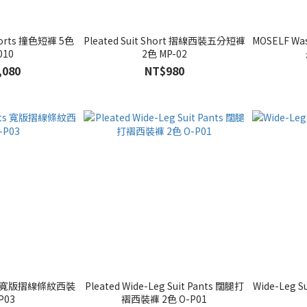
Shorts 撞色短褲 5色
Pleated Suit Short 摺線西裝五分短褲
MOSELF Wa
010
2色 MP-02
,080
NT$980
ants 寬版摺線條紋西裝
Pleated Wide-Leg Suit Pants 闊腿打
Wide-Leg 
P03
褶西裝褲 2色 O-P01