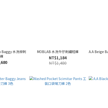
wn Baggy 水洗棕刺
MOBLAB 水洗牛仔刺繡短褲
A.A Beige
寬褲
NT$1,184
,680
NT$1,480