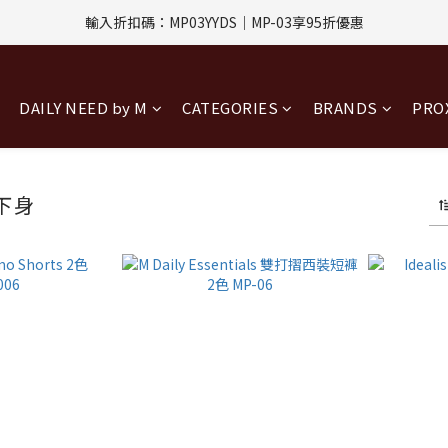
評價回饋｜訂單完成後7天內填寫5字以上評價，即可獲得$30購物金
指定付款方式｜即享2%回饋(信用卡、APPLE PAY、LINE PAY)
評價回饋｜訂單完成後7天內填寫5字以上評價，即可獲得$30購物金
DAILY NEED by M
CATEGORIES
BRANDS
PR
 下身