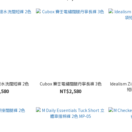
壞水洗闊短褲 2色
Cubox 賽壬電繡闊腿丹寧長褲 3色
Idealism 
短
,580
NT$2,580