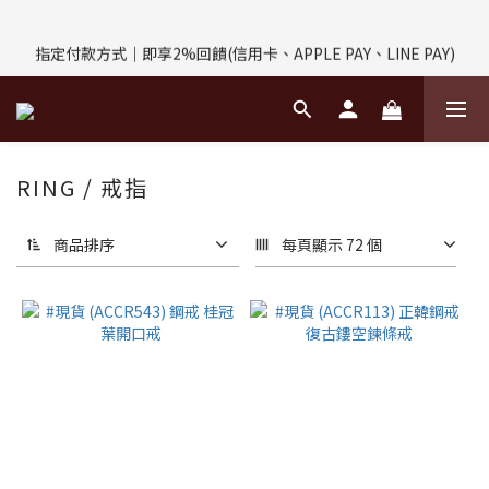
評價回饋｜訂單完成後7天內填寫5字以上評價，即可獲得$30購物
指定付款方式｜即享2%回饋(信用卡、APPLE PAY、LINE PAY)
金
評價回饋｜訂單完成後7天內填寫5字以上評價，即可獲得$30購物
金
RING / 戒指
商品排序
每頁顯示 72 個