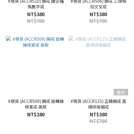
#現貨 (ACCR510) 鋼戒 鏤空羅
#現貨 (ACCR506) 鋼戒 三環相
馬數字戒
扣交叉戒
NT$380
NT$380
NT$780
NT$780
售完
#現貨 (ACCR509) 鋼戒 旋轉鍊
#現貨 (ACCR115) 正韓鋼戒 直
條寬戒 黑款
槓拼接細戒
NT$280
NT$380
NT$780