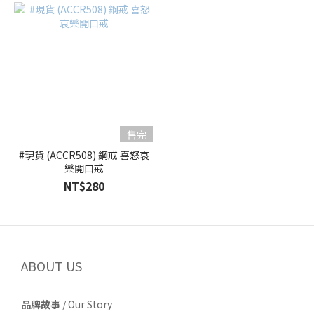
售完
#現貨 (ACCR508) 鋼戒 喜怒哀
樂開口戒
NT$280
ABOUT US
品牌故事
/
Our Story