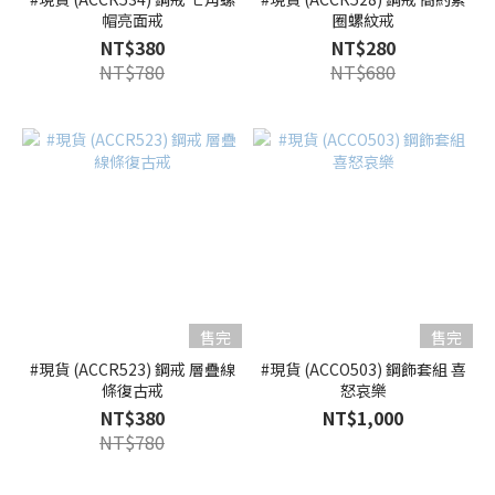
帽亮面戒
圈螺紋戒
NT$380
NT$280
NT$780
NT$680
售完
售完
#現貨 (ACCR523) 鋼戒 層疊線
#現貨 (ACCO503) 鋼飾套組 喜
條復古戒
怒哀樂
NT$380
NT$1,000
NT$780