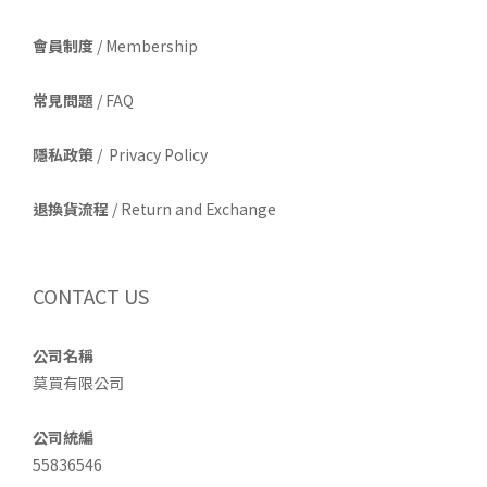
會員制度
/ Membership
常見問題
/ FAQ
隱私政策
/ Privacy Policy
退換貨流程
/ Return and Exchange
CONTACT US
公司名稱
莫買有限公司
公司統編
55836546