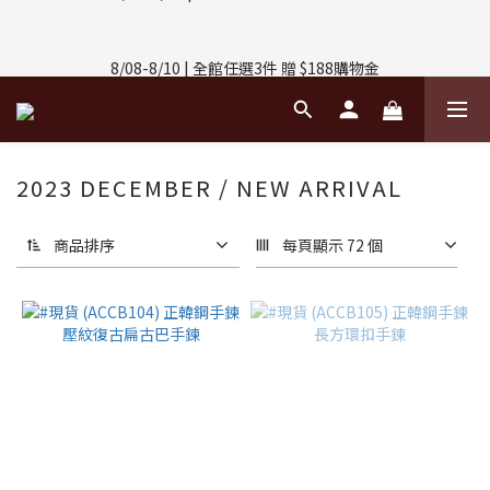
8/01-8/31 | 任選2件CUBOX正價商品 贈【威靈頓 / 波士頓墨鏡】
(數量有限售完不補)
8/08-8/10 | 全館任選3件 贈 $188購物金
8/01-8/31 | 任選2件CUBOX正價商品 贈【威靈頓 / 波士頓墨鏡】
(數量有限售完不補)
2023 DECEMBER / NEW ARRIVAL
商品排序
每頁顯示 72 個