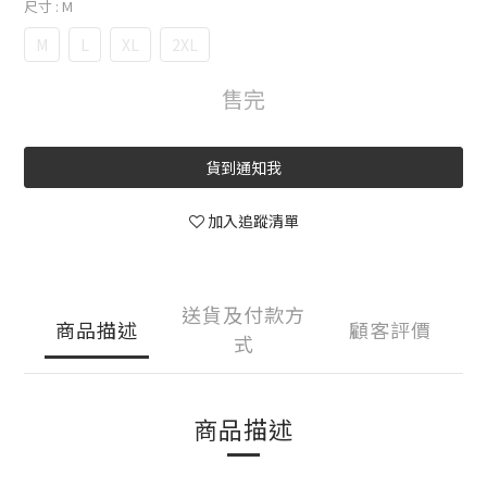
尺寸
: M
M
L
XL
2XL
售完
貨到通知我
加入追蹤清單
送貨及付款方
商品描述
顧客評價
式
商品描述