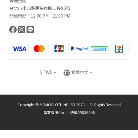
實體空間
台北市中山區民生東路二段96號
開放時間：12:00 PM - 21:00 PM
$
TWD
繁體中文
Copyright © MOMOCLOTHiNGLAB 2023 | All Rights Reserved
莫買有限公司 | 統編55836546
立即購買