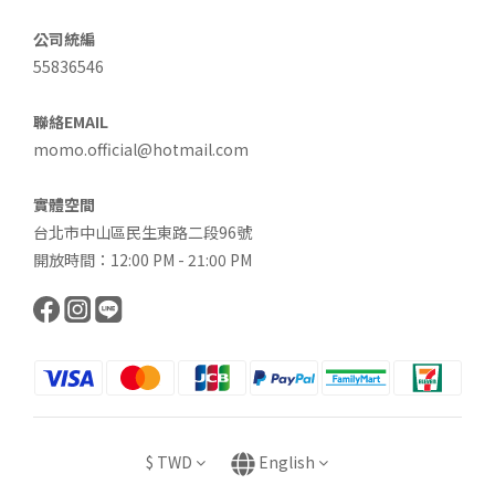
公司統編
55836546
聯絡EMAIL
momo.official@hotmail.com
實體空間
台北市中山區民生東路二段96號
開放時間：12:00 PM - 21:00 PM
$
TWD
English