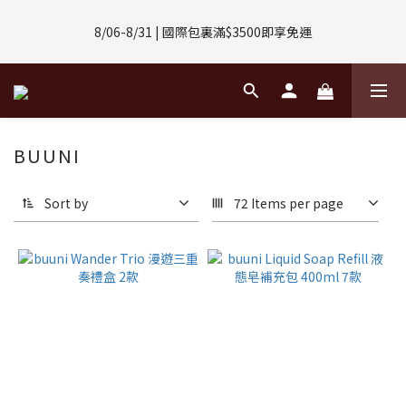
8/01-8/31 | 任選2件CUBOX正價商品 贈【威靈頓 / 波士頓墨鏡】
8/06-8/31 | 國際包裏滿$3500即享免運
(數量有限售完不補)
8/08-8/10 | 全館任選3件 贈 $188購物金
8/01-8/31 | 任選2件CUBOX正價商品 贈【威靈頓 / 波士頓墨鏡】
BUUNI
(數量有限售完不補)
Sort by
72 Items per page