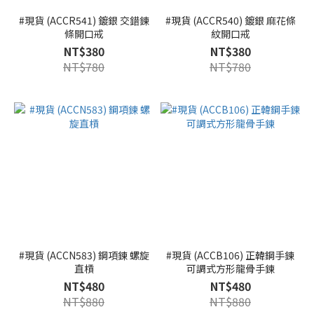
#現貨 (ACCR541) 鍍銀 交錯鍊
#現貨 (ACCR540) 鍍銀 麻花條
條開口戒
紋開口戒
NT$380
NT$380
NT$780
NT$780
#現貨 (ACCN583) 鋼項鍊 螺旋
#現貨 (ACCB106) 正韓鋼手鍊
直槓
可調式方形龍骨手鍊
NT$480
NT$480
NT$880
NT$880