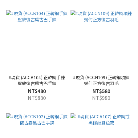
#現貨 (ACCB104) 正韓鋼手鍊
#現貨 (ACCN109) 正韓鋼項鍊
壓紋復古扁古巴手鍊
幾何正方復古羽毛
NT$480
NT$580
NT$880
NT$980