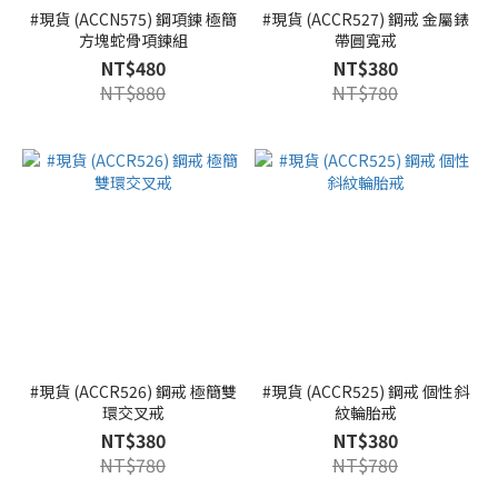
#現貨 (ACCN575) 鋼項鍊 極簡
#現貨 (ACCR527) 鋼戒 金屬錶
方塊蛇骨項鍊組
帶圓寬戒
NT$480
NT$380
NT$880
NT$780
#現貨 (ACCR526) 鋼戒 極簡雙
#現貨 (ACCR525) 鋼戒 個性斜
環交叉戒
紋輪胎戒
NT$380
NT$380
NT$780
NT$780