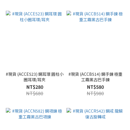
#現貨 (ACCE523) 鋼耳環 圓柱小
#現貨 (ACCB514) 鋼手鍊 極重
圈耳環/耳夾
工霧黑古巴手鍊
NT$280
NT$580
NT$680
NT$980