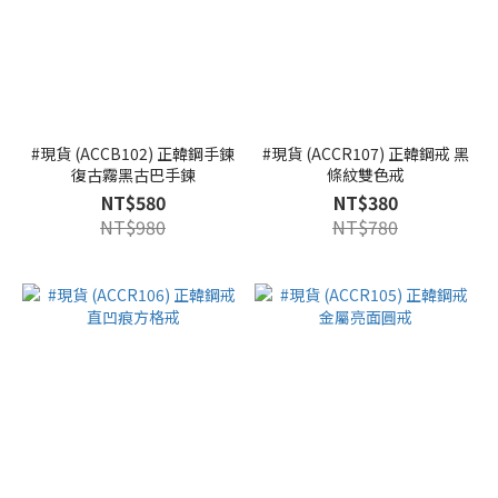
#現貨 (ACCB102) 正韓鋼手鍊
#現貨 (ACCR107) 正韓鋼戒 黑
復古霧黑古巴手鍊
條紋雙色戒
NT$580
NT$380
NT$980
NT$780