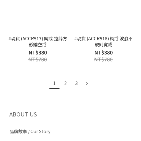
#現貨 (ACCR517) 鋼戒 拉絲方
#現貨 (ACCR516) 鋼戒 波浪不
形鏤空戒
規則寬戒
NT$380
NT$380
NT$780
NT$780
1
2
3
ABOUT US
品牌故事
/
Our Story