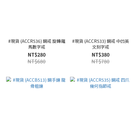
#現貨 (ACCR536) 鋼戒 旋轉羅
#現貨 (ACCR533) 鋼戒 中凹英
馬數字戒
文刻字戒
NT$280
NT$380
NT$680
NT$780