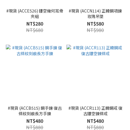
#現貨 (ACCE526) 鏤空幾何耳骨
#現貨 (ACCN114) 正韓鋼項鍊
夾組
玫瑰吊墜
NT$280
NT$580
NT$680
NT$980
#現貨 (ACCB515) 鋼手鍊 復古
#現貨 (ACCR113) 正韓鋼戒 復
條紋刻痕長方手鍊
古鏤空鍊條戒
NT$480
NT$480
NT$880
NT$880