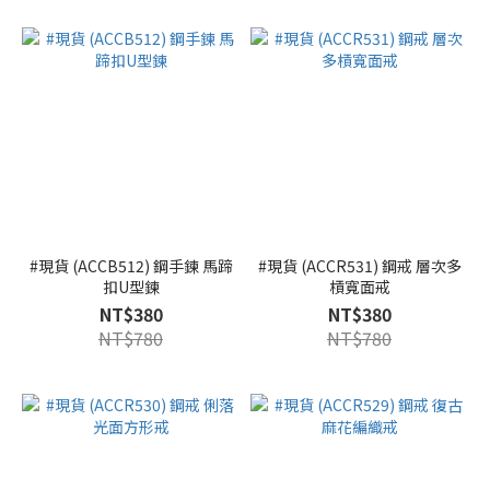
#現貨 (ACCB512) 鋼手鍊 馬蹄
#現貨 (ACCR531) 鋼戒 層次多
扣U型鍊
槓寬面戒
NT$380
NT$380
NT$780
NT$780