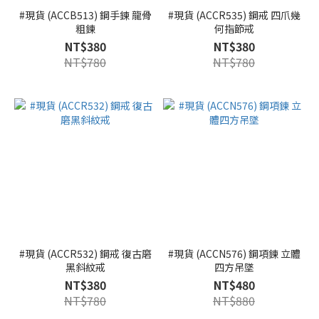
#現貨 (ACCB513) 鋼手鍊 龍骨
#現貨 (ACCR535) 鋼戒 四爪幾
粗鍊
何指節戒
NT$380
NT$380
NT$780
NT$780
#現貨 (ACCR532) 鋼戒 復古磨
#現貨 (ACCN576) 鋼項鍊 立體
黑斜紋戒
四方吊墜
NT$380
NT$480
NT$780
NT$880