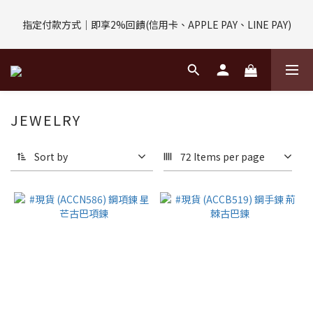
評價回饋｜訂單完成後7天內填寫5字以上評價，即可獲得$30購物
指定付款方式｜即享2%回饋(信用卡、APPLE PAY、LINE PAY)
金
評價回饋｜訂單完成後7天內填寫5字以上評價，即可獲得$30購物
金
JEWELRY
Sort by
72 Items per page