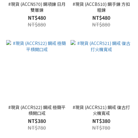
#現貨 (ACCN570) 鋼項鍊 日月
#現貨 (ACCB510) 鋼手鍊 方扣
雙層鍊
粗鍊
NT$480
NT$480
NT$880
NT$880
#現貨 (ACCR522) 鋼戒 極簡平
#現貨 (ACCR521) 鋼戒 復古打
槓開口戒
火機寬戒
NT$380
NT$380
NT$780
NT$780