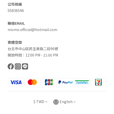
公司統編
55836546
聯絡EMAIL
momo.official@hotmail.com
實體空間
台北市中山區民生東路二段96號
開放時間：12:00 PM - 21:00 PM
$
TWD
English