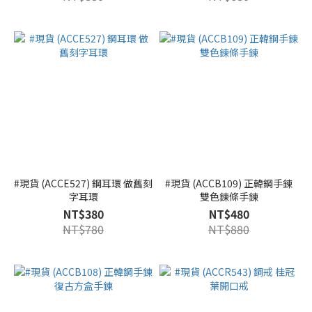
#現貨 (ACCE527) 鋼耳環 做舊刻
#現貨 (ACCB109) 正韓鋼手鍊
字耳環
雙色鍊條手鍊
NT$380
NT$480
NT$780
NT$880