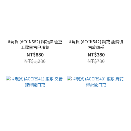
#現貨 (ACCN582) 鋼項鍊 極重
#現貨 (ACCR542) 鋼戒 龍鱗復
工霧黑古巴項鍊
古旋轉戒
NT$880
NT$380
NT$1,280
NT$780