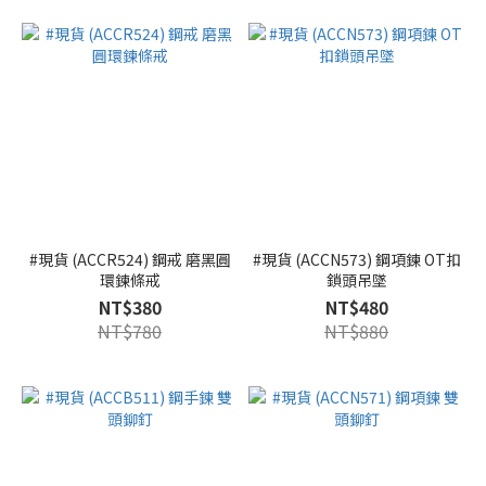
#現貨 (ACCR524) 鋼戒 磨黑圓
#現貨 (ACCN573) 鋼項鍊 OT扣
環鍊條戒
鎖頭吊墜
NT$380
NT$480
NT$780
NT$880