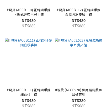
#現貨 (ACCB110) 正韓鋼手鍊
#現貨 (ACCB112) 正韓鋼手鍊
可調式經典古巴手鍊
金屬圓珠雙層手鍊
NT$480
NT$480
NT$880
NT$880
#現貨 (ACCB111) 正韓鋼手鍊
#現貨 (ACCE528) 黑底羅馬數字
細直槓手鍊
耳骨夾組
NT$480
NT$280
NT$880
NT$680