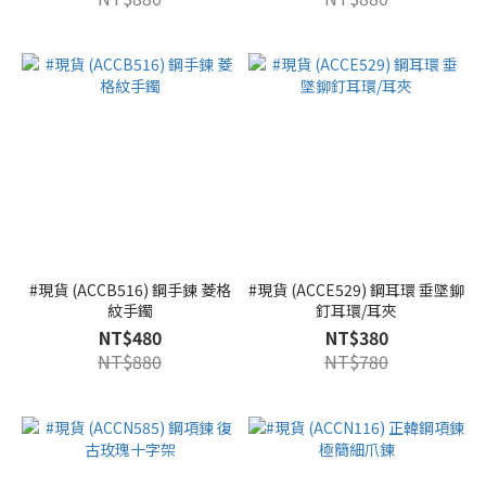
#現貨 (ACCB516) 鋼手鍊 菱格
#現貨 (ACCE529) 鋼耳環 垂墜鉚
紋手鐲
釘耳環/耳夾
NT$480
NT$380
NT$880
NT$780