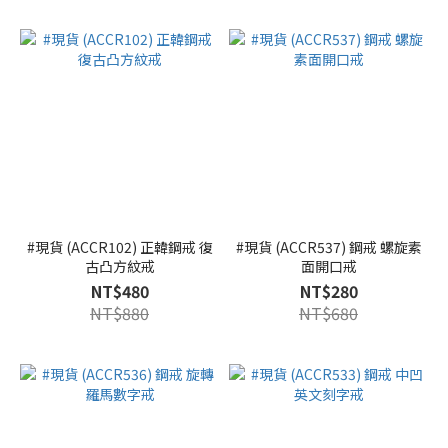
#現貨 (ACCR102) 正韓鋼戒 復
#現貨 (ACCR537) 鋼戒 螺旋素
古凸方紋戒
面開口戒
NT$480
NT$280
NT$880
NT$680