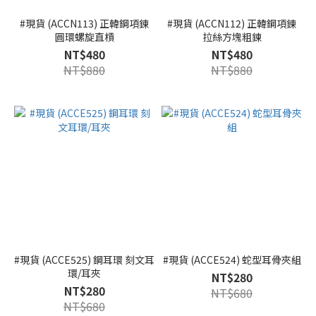
#現貨 (ACCN113) 正韓鋼項鍊
#現貨 (ACCN112) 正韓鋼項鍊
圓環螺旋直槓
拉絲方塊粗鍊
NT$480
NT$480
NT$880
NT$880
#現貨 (ACCE525) 鋼耳環 刻文耳
#現貨 (ACCE524) 蛇型耳骨夾組
環/耳夾
NT$280
NT$280
NT$680
NT$680