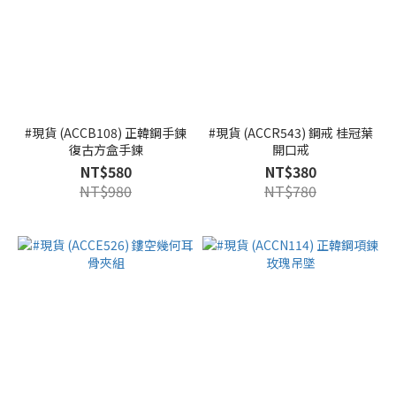
#現貨 (ACCB108) 正韓鋼手鍊
#現貨 (ACCR543) 鋼戒 桂冠葉
復古方盒手鍊
開口戒
NT$580
NT$380
NT$980
NT$780