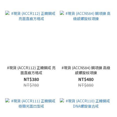
#現貨 (ACCR112) 正韓鋼戒 亮
#現貨 (ACCN584) 鋼項鍊 高級
面直痕方格戒
感螺旋紋項鍊
NT$380
NT$480
NT$780
NT$880