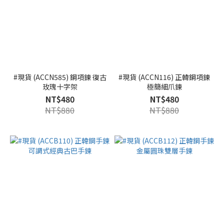
#現貨 (ACCN585) 鋼項鍊 復古
#現貨 (ACCN116) 正韓鋼項鍊
玫瑰十字架
極簡細爪鍊
NT$480
NT$480
NT$880
NT$880