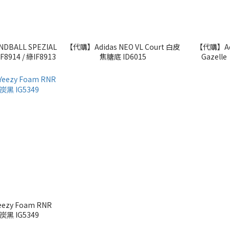
DBALL SPEZIAL
【代購】Adidas NEO VL Court 白皮
【代購】Adi
運動休閒鞋 棕IF8914 / 綠IF8913
焦糖底 ID6015
Gazell
ezy Foam RNR
炭黑 IG5349