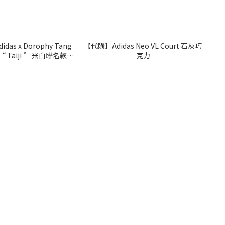
das x Dorophy Tang
【代購】Adidas Neo VL Court 石灰巧
e “ Taiji ” 米白聯名款
克力
IG3677