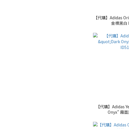
【代購】Adidas Orig
金標黑白 E
【代購】Adidas Yee
Onyx" 霧面