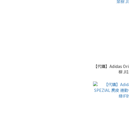
【代購】Adidas Orig
棕 JI