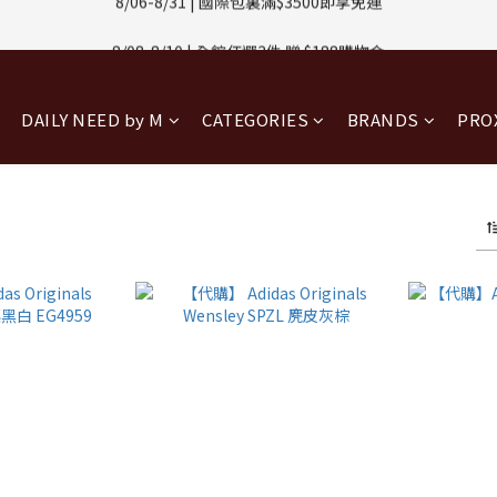
1-8/31 | 任選2件CUBOX正價商品 贈【威靈頓 / 波士頓墨鏡】(數量有限售
8/08-8/10 | 全館任選3件 贈 $188購物金
1-8/31 | 任選2件CUBOX正價商品 贈【威靈頓 / 波士頓墨鏡】(數量有限售
DAILY NEED by M
CATEGORIES
BRANDS
PR