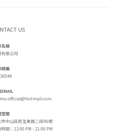
NTACT US
司名稱
買有限公司
司統編
36546
EMAIL
o.official@hotmail.com
體空間
北市中山區民生東路二段96號
時間：12:00 PM - 21:00 PM