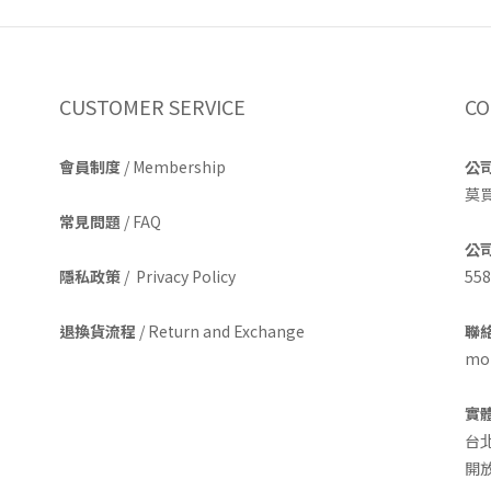
CUSTOMER SERVICE
CO
會員制度
/ Membership
公
莫
常見問題
/ FAQ
公
隱私政策
/ Privacy Policy
558
退換貨流程
/ Return and Exchange
聯絡
mom
實
台
開放