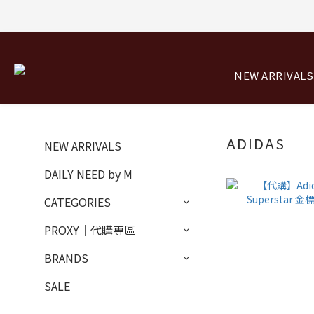
8/0
8/0
NEW ARRIVALS
ADIDAS
NEW ARRIVALS
DAILY NEED by M
CATEGORIES
PROXY｜代購專區
BRANDS
SALE