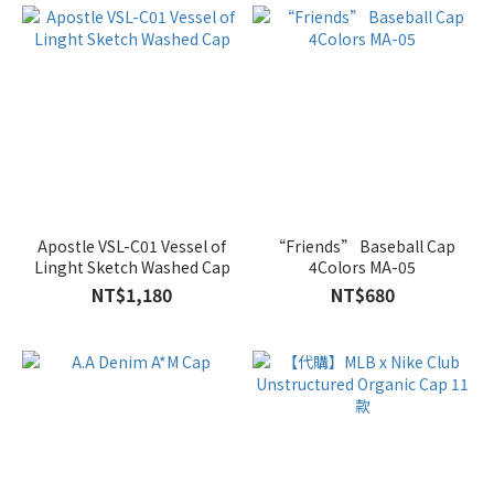
Apostle VSL-C01 Vessel of
“Friends” Baseball Cap
Linght Sketch Washed Cap
4Colors MA-05
NT$1,180
NT$680