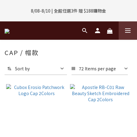
8/01-8/31 | 任選2件CUBOX正價商品 贈【威靈頓 / 波士頓墨鏡】
8/08-8/10 | 全館任選3件 贈 $188購物金
(數量有限售完不補)
8/01-8/31 | 任選2件CUBOX正價商品 贈【威靈頓 / 波士頓墨鏡】
(數量有限售完不補)
CAP / 帽款
Sort by
72 Items per page