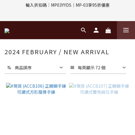
輸入折扣碼：MP03YYDS｜MP-03享95折優惠
評價回饋｜訂單完成後7天內填寫5字以上評價，即可獲得$30購物
金
指定付款方式｜即享2%回饋(信用卡、APPLE PAY、LINE PAY)
評價回饋｜訂單完成後7天內填寫5字以上評價，即可獲得$30購物
金
2024 FEBRUARY / NEW ARRIVAL
商品排序
每頁顯示 72 個