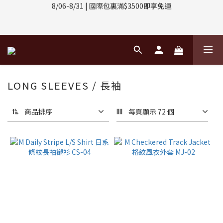
8/01-8/31 | 任選2件CUBOX正價商品 贈【威靈頓 / 波士頓墨鏡】
(數量有限售完不補)
8/08-8/10 | 全館任選3件 贈 $188購物金
8/01-8/31 | 任選2件CUBOX正價商品 贈【威靈頓 / 波士頓墨鏡】
(數量有限售完不補)
LONG SLEEVES / 長袖
商品排序
每頁顯示 72 個