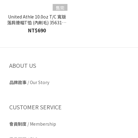
售完
United Athle 10.0oz T/C 寬版
落肩連帽T恤 (內刷毛) 3563101
7色
NT$690
ABOUT US
品牌故事
/
Our Story
CUSTOMER SERVICE
會員制度
/ Membership