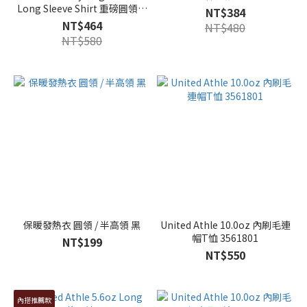
Long Sleeve Shirt 重磅圓領長
NT$384
TEE 3色
NT$464
NT$480
NT$580
保暖發熱衣 圓領 / 半高領 黑
United Athle 10.0oz 內刷毛連
帽T恤 3561801
NT$199
NT$550
內搭推薦款