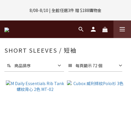
8/01-8/31 | 任選2件CUBOX正價商品 贈【威靈頓 / 波士頓墨鏡】
8/08-8/10 | 全館任選3件 贈 $188購物金
(數量有限售完不補)
8/01-8/31 | 任選2件CUBOX正價商品 贈【威靈頓 / 波士頓墨鏡】
(數量有限售完不補)
SHORT SLEEVES / 短袖
商品排序
每頁顯示 72 個