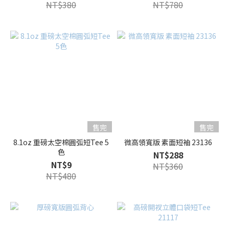
NT$380
NT$780
售完
售完
8.1oz 重磅太空棉圓弧短Tee 5
微高領寬版 素面短袖 23136
色
NT$288
NT$9
NT$360
NT$480