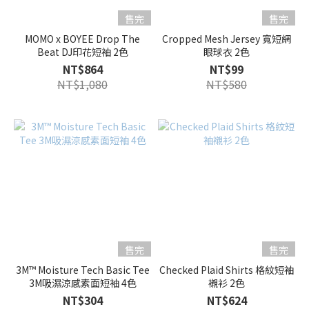
售完
售完
MOMO x BOYEE Drop The
Cropped Mesh Jersey 寬短網
Beat DJ印花短袖 2色
眼球衣 2色
NT$864
NT$99
NT$1,080
NT$580
售完
售完
3M™ Moisture Tech Basic Tee
Checked Plaid Shirts 格紋短袖
3M吸濕涼感素面短袖 4色
襯衫 2色
NT$304
NT$624