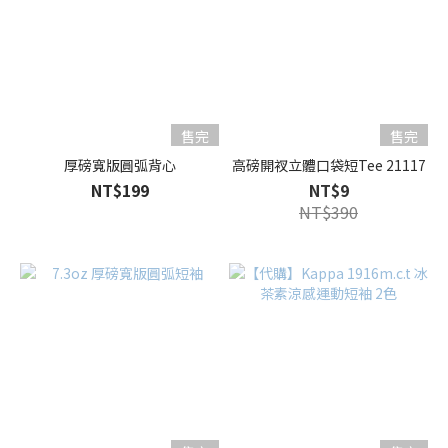
售完
售完
厚磅寬版圓弧背心
高磅開衩立體口袋短Tee 21117
NT$199
NT$9
NT$390