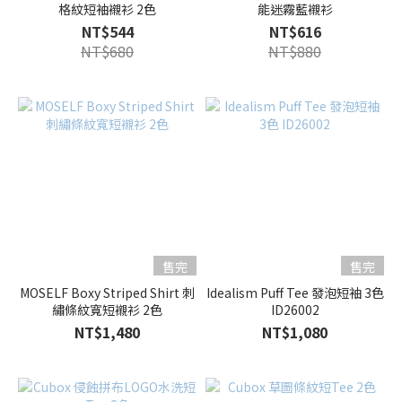
格紋短袖襯衫 2色
能迷霧藍襯衫
NT$544
NT$616
NT$680
NT$880
售完
售完
MOSELF Boxy Striped Shirt 刺
Idealism Puff Tee 發泡短袖 3色
繡條紋寬短襯衫 2色
ID26002
NT$1,480
NT$1,080