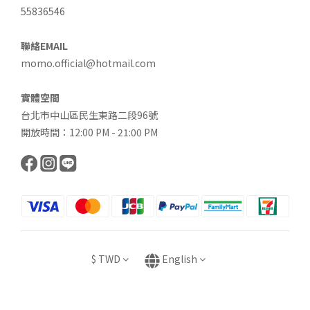
55836546
聯絡EMAIL
momo.official@hotmail.com
實體空間
台北市中山區民生東路二段96號
開放時間：12:00 PM - 21:00 PM
$
TWD
English