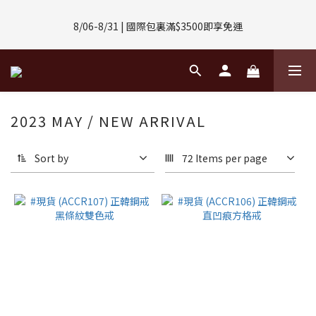
8/01-8/31 | 任選2件CUBOX正價商品 贈【威靈頓 / 波士頓墨鏡】
8/06-8/31 | 國際包裏滿$3500即享免運
(數量有限售完不補)
8/08-8/10 | 全館任選3件 贈 $188購物金
8/01-8/31 | 任選2件CUBOX正價商品 贈【威靈頓 / 波士頓墨鏡】
2023 MAY / NEW ARRIVAL
(數量有限售完不補)
Sort by
72 Items per page