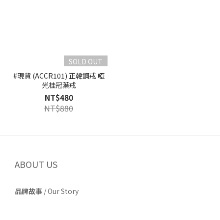
SOLD OUT
#現貨 (ACCR101) 正韓鋼戒 啞
光桂冠葉戒
NT$480
NT$880
ABOUT US
品牌故事
/
Our Story