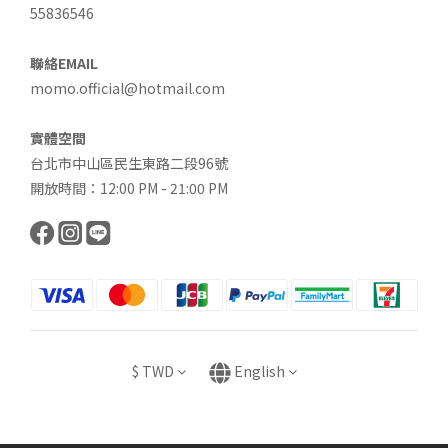
55836546
聯絡EMAIL
momo.official@hotmail.com
實體空間
台北市中山區民生東路二段96號
開放時間：12:00 PM - 21:00 PM
$
TWD
English