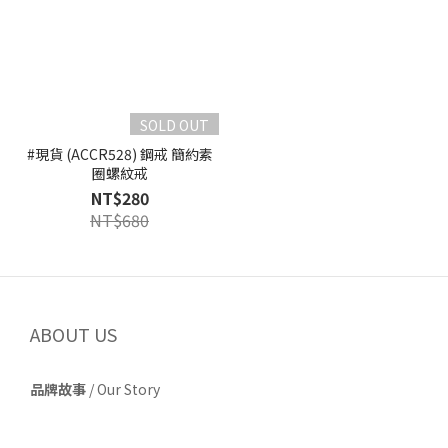
SOLD OUT
#現貨 (ACCR528) 鋼戒 簡約素
圈螺紋戒
NT$280
NT$680
ABOUT US
品牌故事
/
Our Story