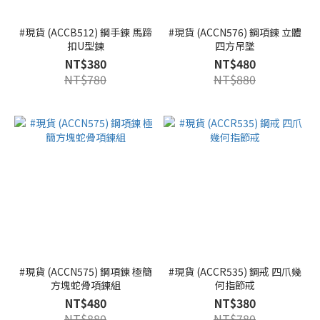
#現貨 (ACCB512) 鋼手鍊 馬蹄
#現貨 (ACCN576) 鋼項鍊 立體
扣U型鍊
四方吊墜
NT$380
NT$480
NT$780
NT$880
#現貨 (ACCN575) 鋼項鍊 極簡
#現貨 (ACCR535) 鋼戒 四爪幾
方塊蛇骨項鍊組
何指節戒
NT$480
NT$380
NT$880
NT$780