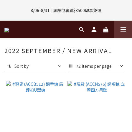
8/01-8/31 | 任選2件CUBOX正價商品 贈【威靈頓 / 波士頓墨鏡】
8/06-8/31 | 國際包裏滿$3500即享免運
(數量有限售完不補)
8/08-8/10 | 全館任選3件 贈 $188購物金
8/01-8/31 | 任選2件CUBOX正價商品 贈【威靈頓 / 波士頓墨鏡】
2022 SEPTEMBER / NEW ARRIVAL
(數量有限售完不補)
Sort by
72 Items per page