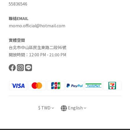
55836546
聯絡EMAIL
momo.official@hotmail.com
實體空間
台北市中山區民生東路二段96號
開放時間：12:00 PM - 21:00 PM
$
TWD
English