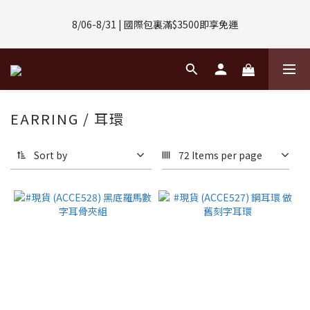
8/01-8/31 | 任選2件CUBOX正價商品 贈【威靈頓 / 波士頓墨鏡】
8/06-8/31 | 國際包裏滿$3500即享免運
(數量有限售完不補)
8/08-8/10 | 全館任選3件 贈 $188購物金
8/01-8/31 | 任選2件CUBOX正價商品 贈【威靈頓 / 波士頓墨鏡】
EARRING / 耳環
(數量有限售完不補)
Sort by
72 Items per page