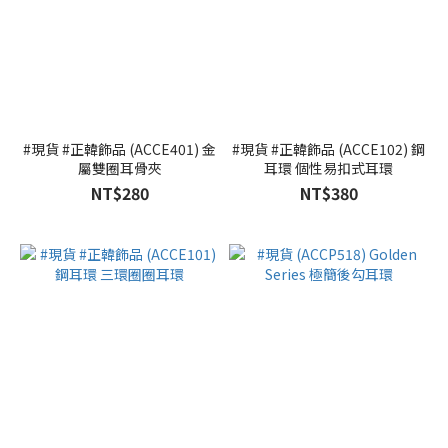
#現貨 #正韓飾品 (ACCE401) 金
#現貨 #正韓飾品 (ACCE102) 鋼
屬雙圈耳骨夾
耳環 個性易扣式耳環
NT$280
NT$380