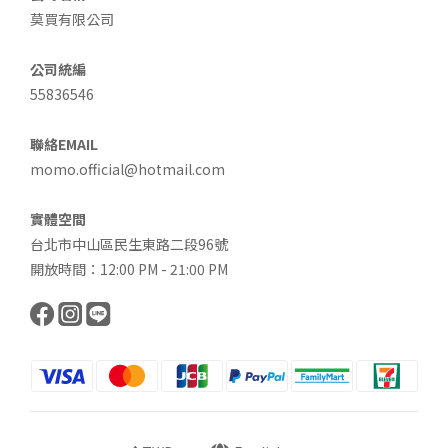
莫買有限公司
公司統編
55836546
聯絡EMAIL
momo.official@hotmail.com
實體空間
台北市中山區民生東路二段96號
開放時間：12:00 PM - 21:00 PM