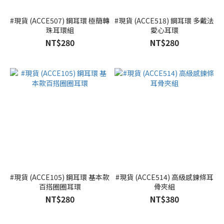
#現貨 (ACCE507) 鋼耳環 極簡轉
#現貨 (ACCE518) 鋼耳環 多戴法
珠耳環組
愛心耳環
NT$280
NT$280
#現貨 (ACCE105) 鋼耳環 基本款
#現貨 (ACCE514) 高級感鍊條耳
百搭圈圈耳環
骨夾組
NT$280
NT$380