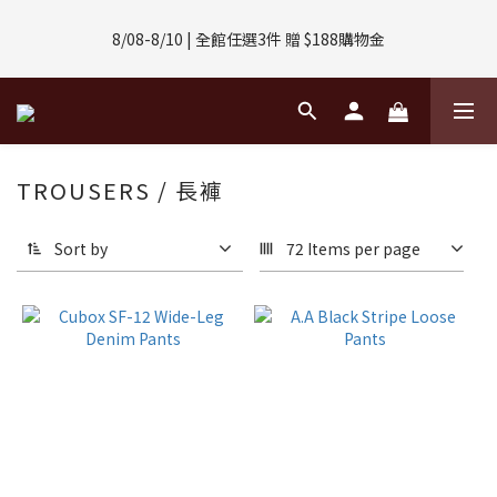
8/01-8/31 | 任選2件CUBOX正價商品 贈【威靈頓 / 波士頓墨鏡】
8/08-8/10 | 全館任選3件 贈 $188購物金
(數量有限售完不補)
8/01-8/31 | 任選2件CUBOX正價商品 贈【威靈頓 / 波士頓墨鏡】
(數量有限售完不補)
TROUSERS / 長褲
Sort by
72 Items per page