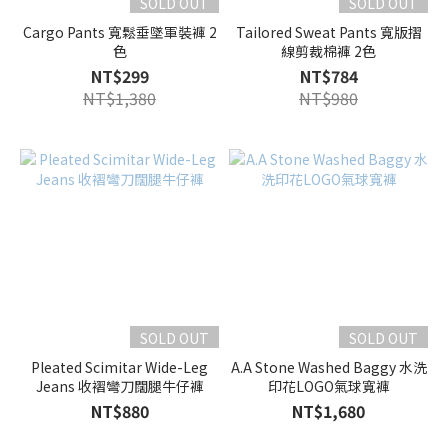
SOLD OUT
SOLD OUT
Cargo Pants 寬鬆垂墜軍裝褲 2
Tailored Sweat Pants 寬版摺
色
線剪裁棉褲 2色
NT$299
NT$784
NT$1,380
NT$980
SOLD OUT
SOLD OUT
Pleated Scimitar Wide-Leg
A.A Stone Washed Baggy 水洗
Jeans 收褶彎刀闊腿牛仔褲
印花LOGO氣球寬褲
NT$880
NT$1,680