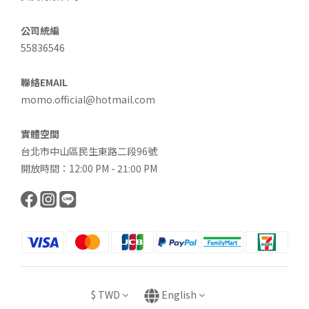
公司統編
55836546
聯絡EMAIL
momo.official@hotmail.com
實體空間
台北市中山區民生東路二段96號
開放時間：12:00 PM - 21:00 PM
$
TWD
English