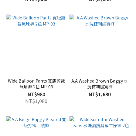
Wide Balloon Pants 寬版剪裁
A.A Washed Brown Baggy 水
氣球褲 2色 MP-03
洗棕刺繡寬褲
NT$980
NT$1,680
NT$1,080