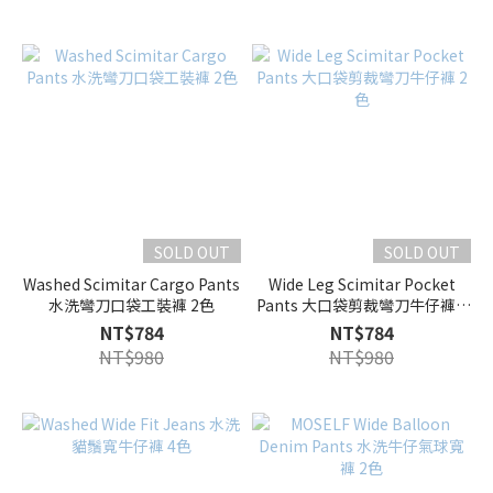
SOLD OUT
SOLD OUT
Washed Scimitar Cargo Pants
Wide Leg Scimitar Pocket
水洗彎刀口袋工裝褲 2色
Pants 大口袋剪裁彎刀牛仔褲 2
色
NT$784
NT$784
NT$980
NT$980