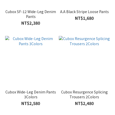
Cubox SF-12 Wide-Leg Denim
A.A Black Stripe Loose Pants
Pants
NT$1,680
NT$2,380
Cubox Wide-Leg Denim Pants
Cubox Resurgence Splicing
3Colors
Trousers 2Colors
NT$2,580
NT$2,480