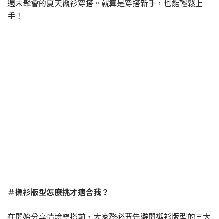
週末聚會的夏天襯衫穿搭。就算是穿搭新手，也能輕鬆上
手！
＃襯衫版型怎麼挑才適合我？
在開始分享情境穿搭前，大家務必要先避開襯衫版型的三大