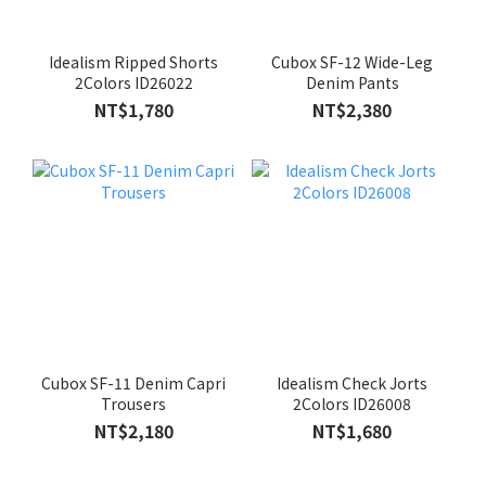
Idealism Ripped Shorts
Cubox SF-12 Wide-Leg
2Colors ID26022
Denim Pants
NT$1,780
NT$2,380
Cubox SF-11 Denim Capri
Idealism Check Jorts
Trousers
2Colors ID26008
NT$2,180
NT$1,680