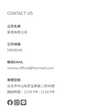
CONTACT US
公司名稱
莫買有限公司
公司統編
55836546
聯絡EMAIL
momo.official@hotmail.com
實體空間
台北市中山區民生東路二段96號
開放時間：12:00 PM - 21:00 PM