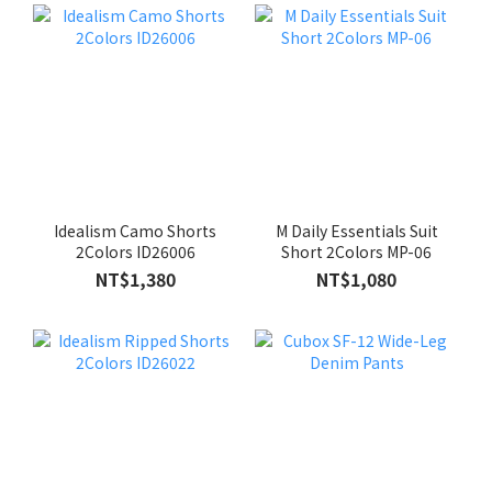
Idealism Camo Shorts
M Daily Essentials Suit
2Colors ID26006
Short 2Colors MP-06
NT$1,380
NT$1,080