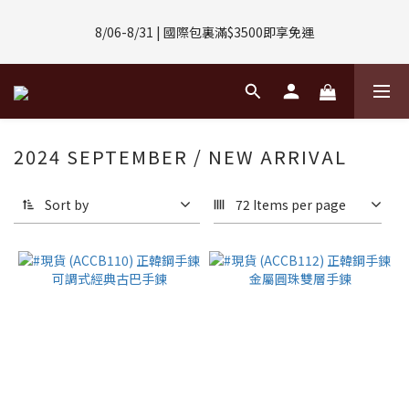
8/01-8/31 | 任選2件CUBOX正價商品 贈【威靈頓 / 波士頓墨鏡】
8/06-8/31 | 國際包裏滿$3500即享免運
(數量有限售完不補)
8/08-8/10 | 全館任選3件 贈 $188購物金
8/01-8/31 | 任選2件CUBOX正價商品 贈【威靈頓 / 波士頓墨鏡】
2024 SEPTEMBER / NEW ARRIVAL
(數量有限售完不補)
Sort by
72 Items per page