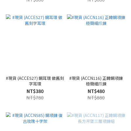
#現貨 (ACCE527) 鋼耳環 做舊刻
#現貨 (ACCN116) 正韓鋼項鍊
字耳環
極簡細爪鍊
NT$380
NT$480
NT$780
NT$880