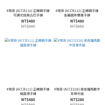
#現貨 (ACCB110) 正韓鋼手鍊
#現貨 (ACCB112) 正韓鋼手鍊
可調式經典古巴手鍊
金屬圓珠雙層手鍊
NT$480
NT$480
NT$880
NT$880
#現貨 (ACCB111) 正韓鋼手鍊
#現貨 (ACCE528) 黑底羅馬數字
細直槓手鍊
耳骨夾組
NT$480
NT$280
NT$880
NT$680