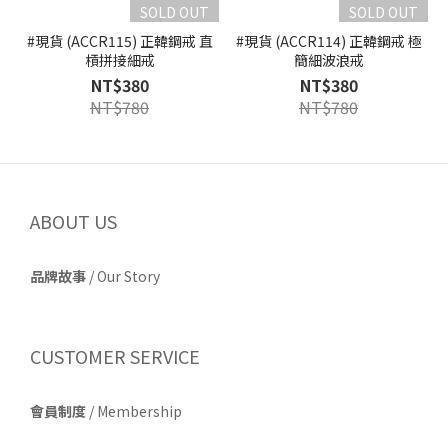
SOLD OUT
SOLD OUT
#現貨 (ACCR115) 正韓鋼戒 直
#現貨 (ACCR114) 正韓鋼戒 極
槓拼接細戒
簡細波浪戒
NT$380
NT$380
NT$780
NT$780
ABOUT US
品牌故事
/
Our Story
CUSTOMER SERVICE
會員制度
/ Membership