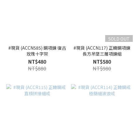
SOLD OUT
#現貨 (ACCN585) 鋼項鍊 復古
#現貨 (ACCN117) 正韓鋼項鍊
玫瑰十字架
長方吊墜三層項鍊組
NT$480
NT$580
NT$880
NT$980