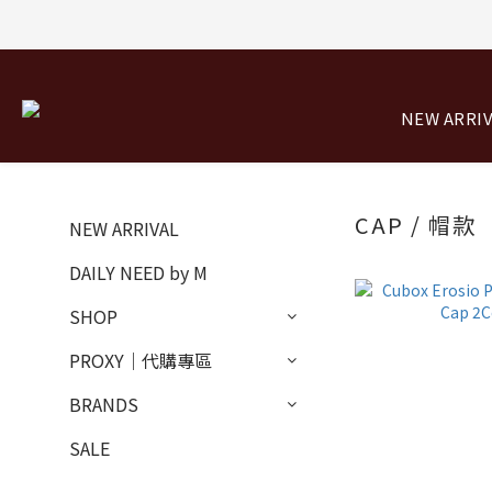
NEW ARRI
CAP / 帽款
NEW ARRIVAL
DAILY NEED by M
SHOP
PROXY｜代購專區
BRANDS
SALE