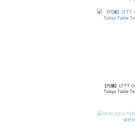
【代購】LTTT 小東
Tokyo Table T