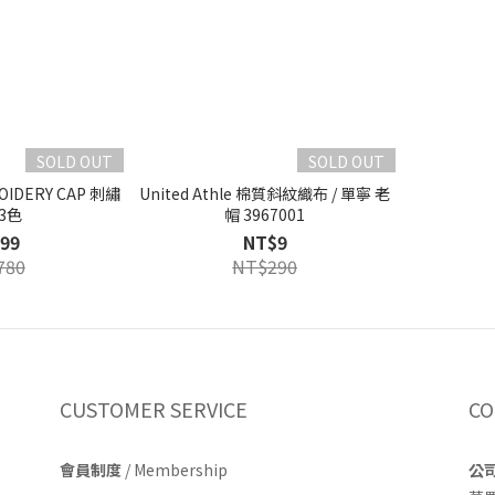
SOLD OUT
SOLD OUT
OIDERY CAP 刺繡
United Athle 棉質斜紋織布 / 單寧 老
3色
帽 3967001
99
NT$9
780
NT$290
CUSTOMER SERVICE
CO
會員制度
/ Membership
公