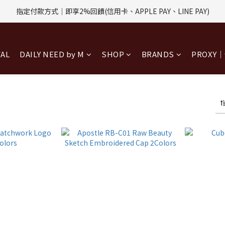
評價回饋｜訂單完成後7天內填寫5字以上評價，即可獲得$30購物金
指定付款方式｜即享2%回饋(信用卡、APPLE PAY、LINE PAY)
評價回饋｜訂單完成後7天內填寫5字以上評價，即可獲得$30購物金
VAL
DAILY NEED by M
SHOP
BRANDS
PROXY