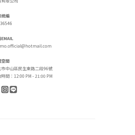
買有限公司
司統編
36546
EMAIL
o.official@hotmail.com
體空間
北市中山區民生東路二段96號
時間：12:00 PM - 21:00 PM