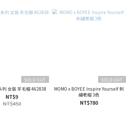
SOLD OUT
SOLD OUT
C系列 女裝 羊毛帽 462838
MOMO x BOYEE Inspire Yourself 刺
繡老帽 3色
NT$9
NT$780
NT$450