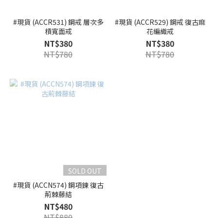
#現貨 (ACCR531) 鋼戒 層次多
#現貨 (ACCR529) 鋼戒 復古麻
槓寬面戒
花編織戒
NT$380
NT$380
NT$780
NT$780
SOLD OUT
#現貨 (ACCN574) 鋼項鍊 復古
荊棘藤結
NT$480
NT$880