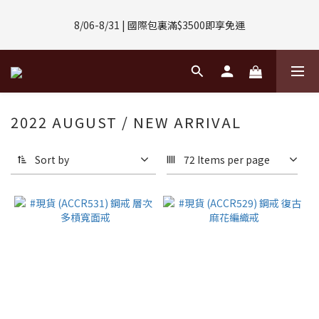
8/01-8/31 | 任選2件CUBOX正價商品 贈【威靈頓 / 波士頓墨鏡】
8/06-8/31 | 國際包裏滿$3500即享免運
(數量有限售完不補)
8/08-8/10 | 全館任選3件 贈 $188購物金
8/01-8/31 | 任選2件CUBOX正價商品 贈【威靈頓 / 波士頓墨鏡】
2022 AUGUST / NEW ARRIVAL
(數量有限售完不補)
Sort by
72 Items per page