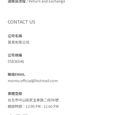
退換貨流程
/ Return and Exchange
CONTACT US
公司名稱
莫買有限公司
公司統編
55836546
聯絡EMAIL
momo.official@hotmail.com
實體空間
台北市中山區民生東路二段96號
開放時間：12:00 PM - 21:00 PM