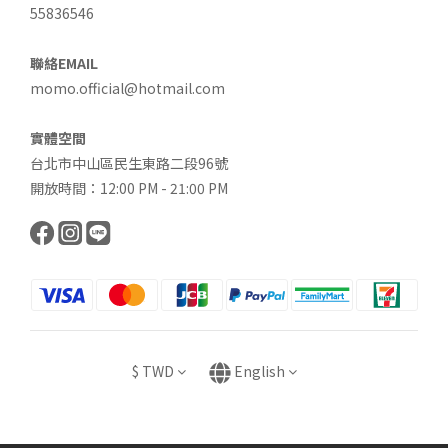
55836546
聯絡EMAIL
momo.official@hotmail.com
實體空間
台北市中山區民生東路二段96號
開放時間：12:00 PM - 21:00 PM
$
TWD
English