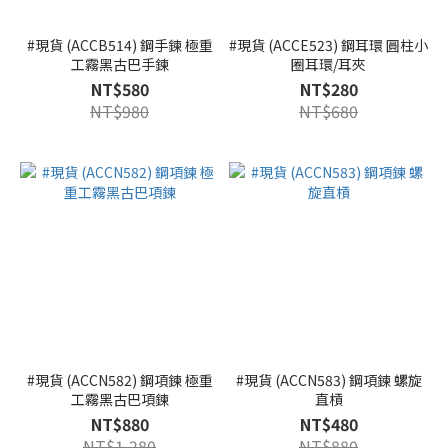
#現貨 (ACCB514) 鋼手鍊 極重
#現貨 (ACCE523) 鋼耳環 圓柱小
工霧黑古巴手鍊
圈耳環/耳夾
NT$580
NT$280
NT$980
NT$680
#現貨 (ACCN582) 鋼項鍊 極重
#現貨 (ACCN583) 鋼項鍊 螺旋
工霧黑古巴項鍊
直槓
NT$880
NT$480
NT$1,280
NT$880