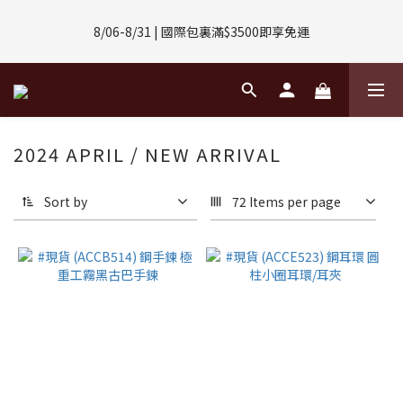
8/01-8/31 | 任選2件CUBOX正價商品 贈【威靈頓 / 波士頓墨鏡】
8/06-8/31 | 國際包裏滿$3500即享免運
(數量有限售完不補)
8/08-8/10 | 全館任選3件 贈 $188購物金
8/01-8/31 | 任選2件CUBOX正價商品 贈【威靈頓 / 波士頓墨鏡】
2024 APRIL / NEW ARRIVAL
(數量有限售完不補)
Sort by
72 Items per page