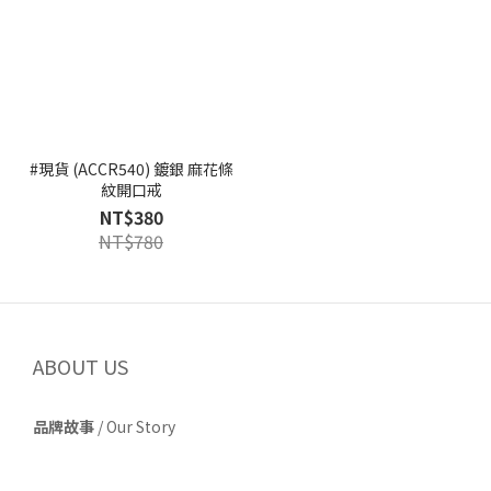
#現貨 (ACCR540) 鍍銀 麻花條
紋開口戒
NT$380
NT$780
ABOUT US
品牌故事
/
Our Story