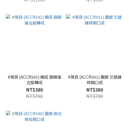
#現貨 (ACCR542) 鋼戒 龍鱗復
#現貨 (ACCR541) 鍍銀 交錯鍊
古旋轉戒
條開口戒
NT$380
NT$380
NT$780
NT$780