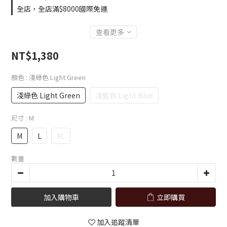
全店，全店滿$8000國際免運
查看更多
NT$1,380
顏色
: 淺綠色 Light Green
淺綠色 Light Green
淺藍色 Light Blue
尺寸
: M
M
L
XL
數量
加入購物車
立即購買
加入追蹤清單