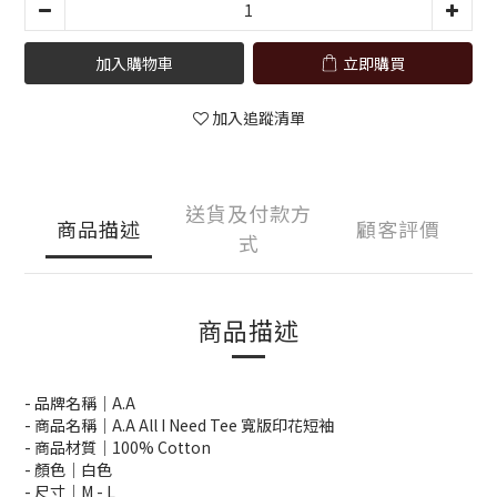
加入購物車
立即購買
加入追蹤清單
送貨及付款方
商品描述
顧客評價
式
商品描述
- 品牌名稱｜A.A
- 商品名稱｜A.A All I Need Tee 寬版印花短袖
- 商品材質｜100% Cotton
- 顏色｜白色
- 尺寸｜M -
L