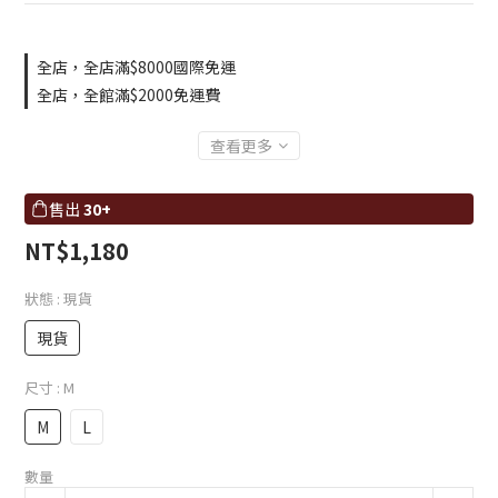
全店，全店滿$8000國際免運
全店，全館滿$2000免運費
查看更多
售出
30+
NT$1,180
狀態
: 現貨
現貨
尺寸
: M
M
L
數量