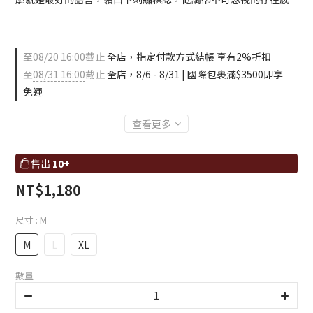
至
08/20 16:00
截止
全店，指定付款方式結帳 享有2%折扣
至
08/31 16:00
截止
全店，8/6 - 8/31 | 國際包裹滿$3500即享
免運
查看更多
售出
10+
NT$1,180
尺寸
: M
M
L
XL
數量