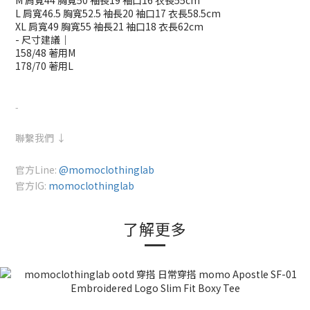
M 肩寬44 胸寬50 袖長19 袖口16 衣長55cm
L 肩寬46.5 胸寬52.5 袖長20 袖口17 衣長58.5cm
XL 肩寬49 胸寬55 袖長21 袖口18 衣長62cm
- 尺寸建議｜
158/48 著用M
178/70 著用L
-
聯繫我們 ↓
官方Line:
@momoclothinglab
官方IG:
momoclothinglab
了解更多