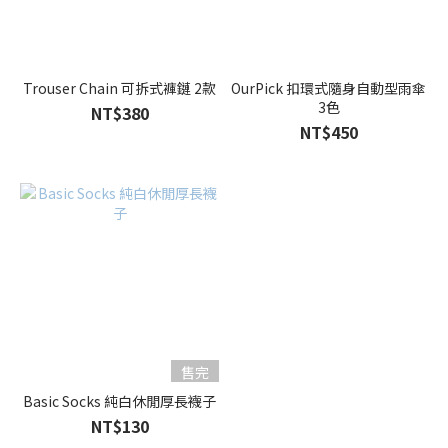
Trouser Chain 可拆式褲鏈 2款
OurPick 扣環式隨身自動型雨傘
3色
NT$380
NT$450
售完
Basic Socks 純白休閒厚長襪子
NT$130