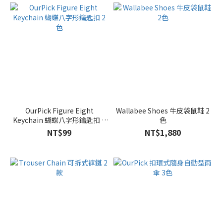
OurPick Figure Eight
Wallabee Shoes 牛皮袋鼠鞋 2
Keychain 蝴蝶八字形鑰匙扣 2
色
色
NT$99
NT$1,880