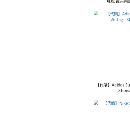
塚虎 復古德
【代購】Adidas Sup
Shoe