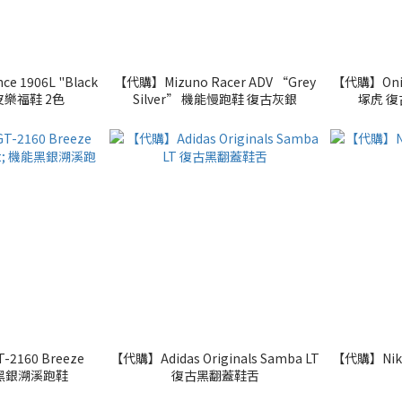
e 1906L "Black
【代購】Mizuno Racer ADV “Grey
【代購】Onits
麂皮樂福鞋 2色
Silver” 機能慢跑鞋 復古灰銀
塚虎 
-2160 Breeze
【代購】Adidas Originals Samba LT
【代購】Nike
機能黑銀溯溪跑鞋
復古黑翻蓋鞋舌