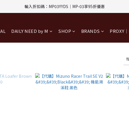
評價回饋｜訂單完成後7天內填寫5字以上評價，即可獲得$30購物金
輸入折扣碼：MP03YYDS｜MP-03享95折優惠
指定付款方式｜即享2%回饋(信用卡、APPLE PAY、LINE PAY)
VAL
DAILY NEED by M
SHOP
BRANDS
PROXY
評價回饋｜訂單完成後7天內填寫5字以上評價，即可獲得$30購物金