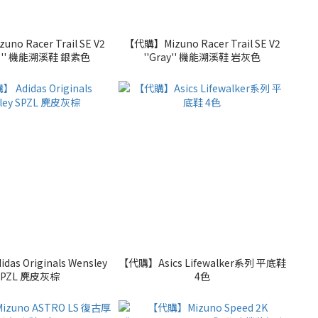
o Racer Trail SE V2
【代購】Mizuno Racer Trail SE V2
ple'' 機能溯溪鞋 銀紫色
''Gray'' 機能溯溪鞋 岩灰色
as Originals Wensley
【代購】Asics Lifewalker系列 平底鞋
SPZL 麂皮灰棕
4色