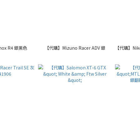
hox R4 銀黑色
【代購】Mizuno Racer ADV 銀
【代購】Nike 