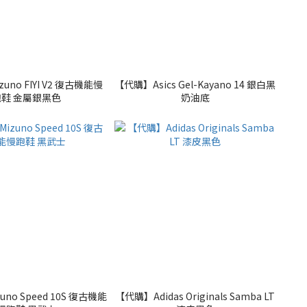
uno FIYI V2 復古機能慢
【代購】Asics Gel-Kayano 14 銀白黑
跑鞋 金屬銀黑色
奶油底
no Speed 10S 復古機能
【代購】Adidas Originals Samba LT