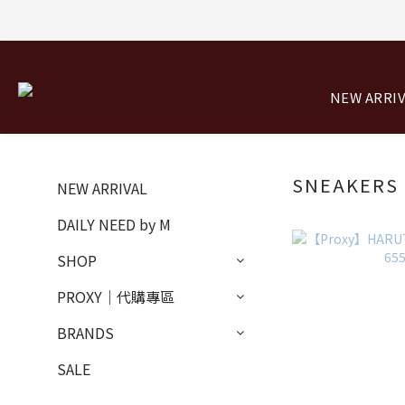
NEW ARRI
SNEAKERS
NEW ARRIVAL
DAILY NEED by M
SHOP
PROXY｜代購專區
BRANDS
SALE