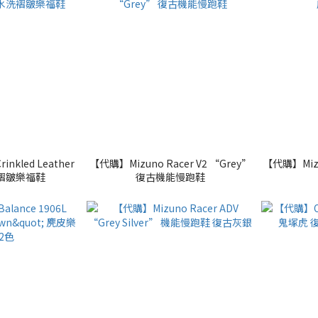
nkled Leather
【代購】Mizuno Racer V2 “Grey”
【代購】Mizu
洗褶皺樂福鞋
復古機能慢跑鞋