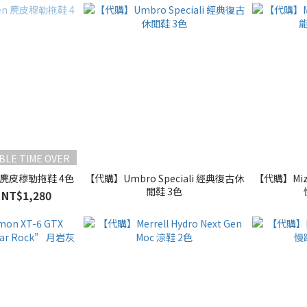
BLE TIME OVER
 麂皮穆勒拖鞋 4色
【代購】Umbro Speciali 經典復古休
【代購】Mizu
閒鞋 3色
 NT$1,280