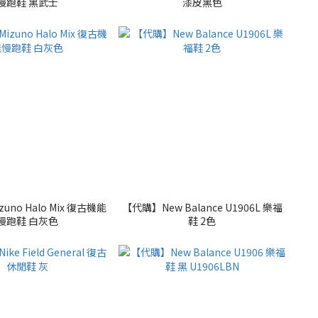
慢跑鞋 黑武士
漆皮黑色
uno Halo Mix 復古機能
【代購】New Balance U1906L 樂福
慢跑鞋 白灰色
鞋 2色