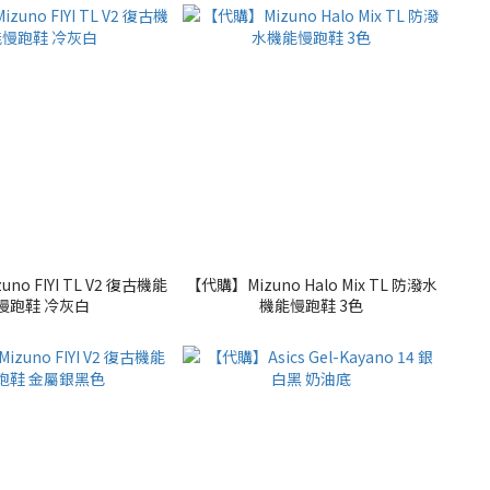
no FIYI TL V2 復古機能
【代購】Mizuno Halo Mix TL 防潑水
慢跑鞋 冷灰白
機能慢跑鞋 3色