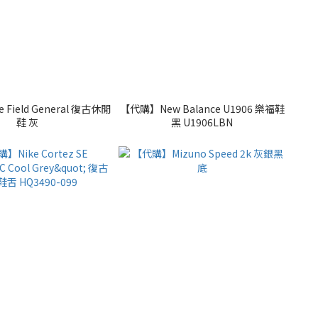
Field General 復古休閒
【代購】New Balance U1906 樂福鞋
鞋 灰
黑 U1906LBN