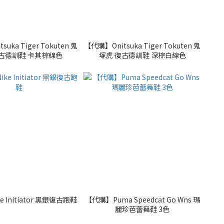
uka Tiger Tokuten 鬼
【代購】Onitsuka Tiger Tokuten 鬼
復古德訓鞋 卡其棕線色
塚虎 復古德訓鞋 深棕白線色
 Initiator 黑銀復古跑鞋
【代購】Puma Speedcat Go Wns 瑪
麗珍芭蕾舞鞋 3色