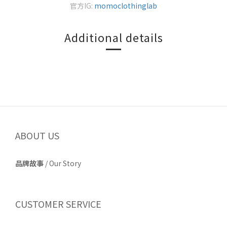
官方IG:
momoclothinglab
Additional details
ABOUT US
品牌故事
/
Our Story
CUSTOMER SERVICE