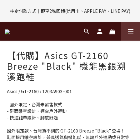
評價回饋｜訂單完成後7天內填寫5字以上評價，即可獲得$30購物
指定付款方式｜即享2%回饋(信用卡、APPLE PAY、LINE PAY)
金
評價回饋｜訂單完成後7天內填寫5字以上評價，即可獲得$30購物
金
【代購】Asics GT-2160
Breeze "Black" 機能黑銀溯
溪跑鞋
Asics / GT-2160 / 1203A903-001
- 國外限定，台灣未發售款式
- 鞋面鏤空設計，適合戶外運動
- 快速鞋帶設計、腳感舒適
國外限定款、台灣買不到的 GT-2160 Breeze "Black" 登場！
鞋面採用鏤空設計，兼具透氣與機能感，無論戶外運動或日常穿