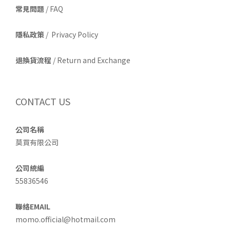
常見問題
/ FAQ
隱私政策
/ Privacy Policy
退換貨流程
/ Return and Exchange
CONTACT US
公司名稱
莫買有限公司
公司統編
55836546
聯絡EMAIL
momo.official@hotmail.com