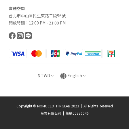
實體空間
台北市中山區民生東路二段96號
開放時間：12:00 PM - 21:00 PM
$
TWD
English
Copyright © MOMOCLOTHiNGLAB 2023 | All Rights Reserved
莫買有限公司 | 統編55836546