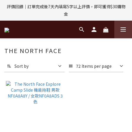
評價回饋｜訂單完成後7天內填寫5字以上評價，即可獲得$30購物
評價回饋｜訂單完成後7天內填寫5字以上評價，即可獲得$30購物
金
金
輸入折扣碼：MP03YYDS｜MP-03享95折優惠
THE NORTH FACE
指定付款方式｜即享2%回饋(信用卡、APPLE PAY、LINE PAY)
Sort by
72 Items per page
評價回饋｜訂單完成後7天內填寫5字以上評價，即可獲得$30購物
金