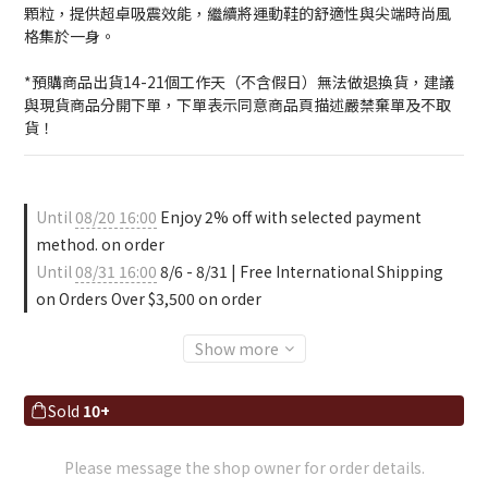
顆粒，提供超卓吸震效能，繼續將運動鞋的舒適性與尖端時尚風
格集於一身。
*預購商品出貨14-21個工作天（不含假日）無法做退換貨，建議
與現貨商品分開下單，下單表示同意商品頁描述嚴禁棄單及不取
貨！
Until
08/20 16:00
Enjoy 2% off with selected payment
method. on order
Until
08/31 16:00
8/6 - 8/31 | Free International Shipping
on Orders Over $3,500 on order
Show more
Sold
10+
Please message the shop owner for order details.