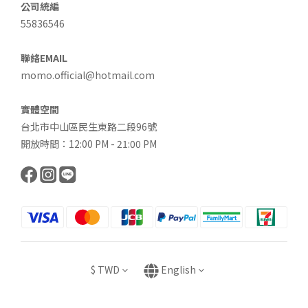
公司統編
55836546
聯絡EMAIL
momo.official@hotmail.com
實體空間
台北市中山區民生東路二段96號
開放時間：12:00 PM - 21:00 PM
$
TWD
English