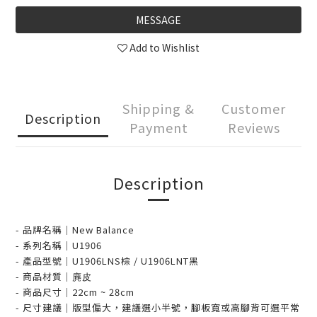
MESSAGE
Add to Wishlist
Shipping &
Customer
Description
Payment
Reviews
Description
- 品牌名稱
｜
New Balance
- 系列名稱
｜
U1906
- 產品型號
｜
U1906LNS棕 / U1906LNT黑
- 商品材質
｜
麂皮
- 商品尺寸
｜
22cm ~ 28cm
- 尺寸建議｜版型偏大，建議選小半號，腳板寬或高腳背可選平常