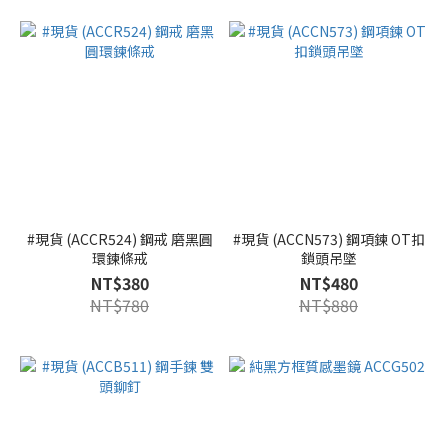
#現貨 (ACCR524) 鋼戒 磨黑圓
#現貨 (ACCN573) 鋼項鍊 OT扣
環鍊條戒
鎖頭吊墜
NT$380
NT$480
NT$780
NT$880