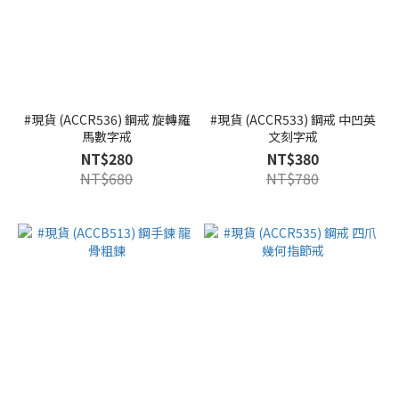
#現貨 (ACCR536) 鋼戒 旋轉羅
#現貨 (ACCR533) 鋼戒 中凹英
馬數字戒
文刻字戒
NT$280
NT$380
NT$680
NT$780