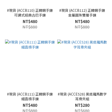
#現貨 (ACCB110) 正韓鋼手鍊
#現貨 (ACCB112) 正韓鋼手鍊
可調式經典古巴手鍊
金屬圓珠雙層手鍊
NT$480
NT$480
NT$880
NT$880
#現貨 (ACCB111) 正韓鋼手鍊
#現貨 (ACCE528) 黑底羅馬數字
細直槓手鍊
耳骨夾組
NT$480
NT$280
NT$880
NT$680