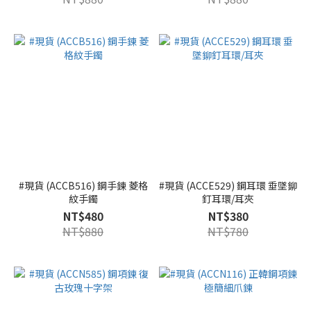
#現貨 (ACCB516) 鋼手鍊 菱格
#現貨 (ACCE529) 鋼耳環 垂墜鉚
紋手鐲
釘耳環/耳夾
NT$480
NT$380
NT$880
NT$780