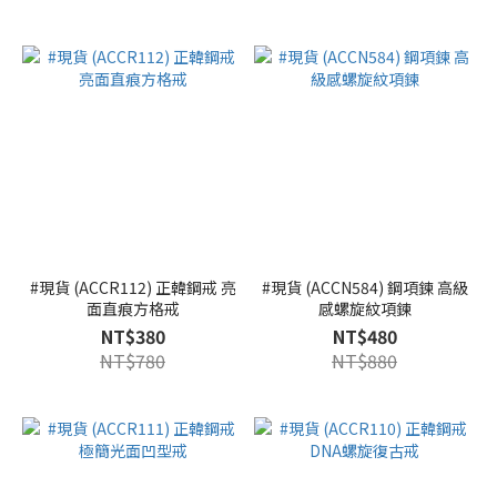
#現貨 (ACCR112) 正韓鋼戒 亮
#現貨 (ACCN584) 鋼項鍊 高級
面直痕方格戒
感螺旋紋項鍊
NT$380
NT$480
NT$780
NT$880