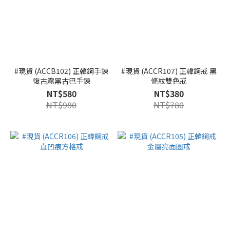
#現貨 (ACCB102) 正韓鋼手鍊
#現貨 (ACCR107) 正韓鋼戒 黑
復古霧黑古巴手鍊
條紋雙色戒
NT$580
NT$380
NT$980
NT$780