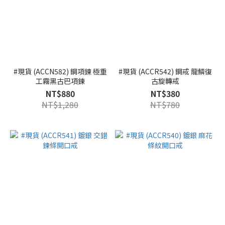
#現貨 (ACCN582) 鋼項鍊 極重
#現貨 (ACCR542) 鋼戒 龍鱗復
工霧黑古巴項鍊
古旋轉戒
NT$880
NT$380
NT$1,280
NT$780