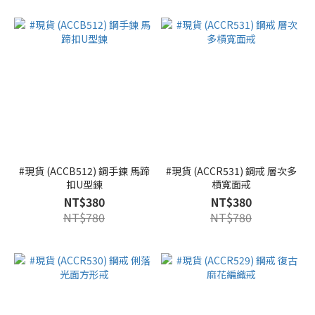
#現貨 (ACCB512) 鋼手鍊 馬蹄
#現貨 (ACCR531) 鋼戒 層次多
扣U型鍊
槓寬面戒
NT$380
NT$380
NT$780
NT$780