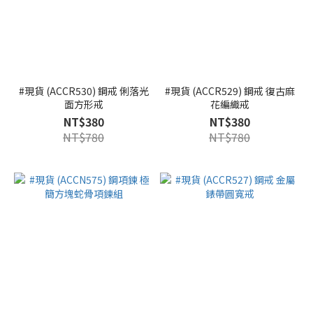
#現貨 (ACCR530) 鋼戒 俐落光
#現貨 (ACCR529) 鋼戒 復古麻
面方形戒
花編織戒
NT$380
NT$380
NT$780
NT$780