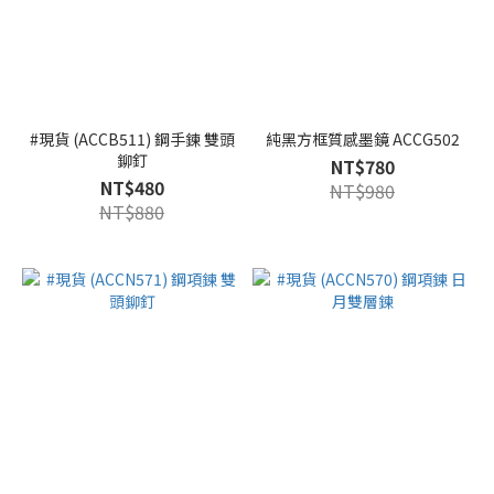
#現貨 (ACCB511) 鋼手鍊 雙頭
純黑方框質感墨鏡 ACCG502
鉚釘
NT$780
NT$480
NT$980
NT$880