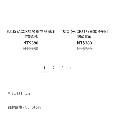
#現貨 (ACCR519) 鋼戒 多層線
#現貨 (ACCR518) 鋼戒 不規則
條雙面戒
錫箔寬戒
NT$380
NT$380
NT$780
NT$780
1
2
3
ABOUT US
品牌故事
/
Our Story