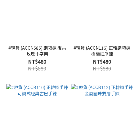
#現貨 (ACCN585) 鋼項鍊 復古
#現貨 (ACCN116) 正韓鋼項鍊
玫瑰十字架
極簡細爪鍊
NT$480
NT$480
NT$880
NT$880