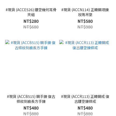
#現貨 (ACCE526) 鏤空幾何耳骨
#現貨 (ACCN114) 正韓鋼項鍊
夾組
玫瑰吊墜
NT$280
NT$580
NT$680
NT$980
#現貨 (ACCB515) 鋼手鍊 復古
#現貨 (ACCR113) 正韓鋼戒 復
條紋刻痕長方手鍊
古鏤空鍊條戒
NT$480
NT$480
NT$880
NT$880