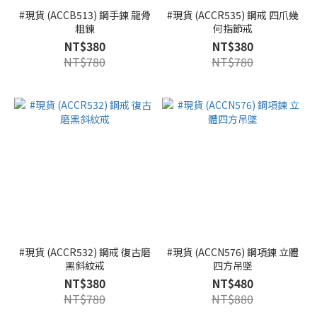
#現貨 (ACCB513) 鋼手鍊 龍骨
#現貨 (ACCR535) 鋼戒 四爪幾
粗鍊
何指節戒
NT$380
NT$380
NT$780
NT$780
#現貨 (ACCR532) 鋼戒 復古磨
#現貨 (ACCN576) 鋼項鍊 立體
黑斜紋戒
四方吊墜
NT$380
NT$480
NT$780
NT$880