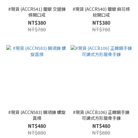
#現貨 (ACCR541) 鍍銀 交錯鍊
#現貨 (ACCR540) 鍍銀 麻花條
條開口戒
紋開口戒
NT$380
NT$380
NT$780
NT$780
#現貨 (ACCN583) 鋼項鍊 螺旋
#現貨 (ACCB106) 正韓鋼手鍊
直槓
可調式方形龍骨手鍊
NT$480
NT$480
NT$880
NT$880