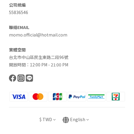
公司統編
55836546
聯絡EMAIL
momo.official@hotmail.com
實體空間
台北市中山區民生東路二段96號
開放時間：12:00 PM - 21:00 PM
$
TWD
English