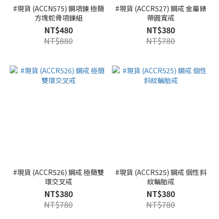
#現貨 (ACCN575) 鋼項鍊 極簡
#現貨 (ACCR527) 鋼戒 金屬錶
方塊蛇骨項鍊組
帶圓寬戒
NT$480
NT$380
NT$880
NT$780
#現貨 (ACCR526) 鋼戒 極簡雙
#現貨 (ACCR525) 鋼戒 個性斜
環交叉戒
紋輪胎戒
NT$380
NT$380
NT$780
NT$780