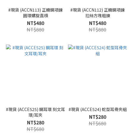
#現貨 (ACCN113) 正韓鋼項鍊
#現貨 (ACCN112) 正韓鋼項鍊
圓環螺旋直槓
拉絲方塊粗鍊
NT$480
NT$480
NT$880
NT$880
#現貨 (ACCE525) 鋼耳環 刻文耳
#現貨 (ACCE524) 蛇型耳骨夾組
環/耳夾
NT$280
NT$280
NT$680
NT$680