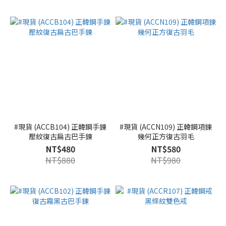
#現貨 (ACCB104) 正韓鋼手鍊
#現貨 (ACCN109) 正韓鋼項鍊
壓紋復古扁古巴手鍊
幾何正方復古羽毛
NT$480
NT$580
NT$880
NT$980