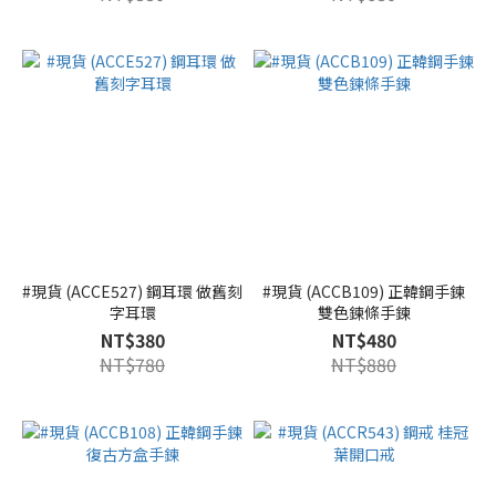
#現貨 (ACCE527) 鋼耳環 做舊刻
#現貨 (ACCB109) 正韓鋼手鍊
字耳環
雙色鍊條手鍊
NT$380
NT$480
NT$780
NT$880