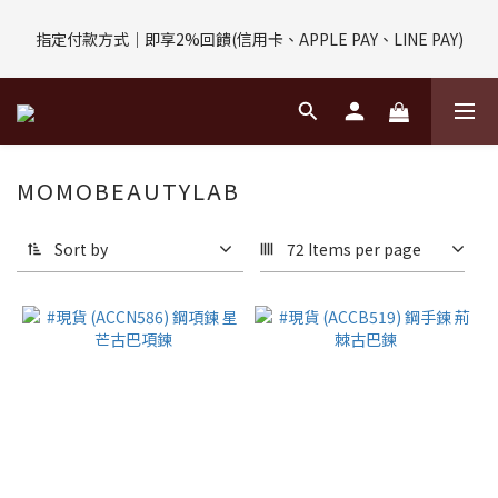
評價回饋｜訂單完成後7天內填寫5字以上評價，即可獲得$30購物
指定付款方式｜即享2%回饋(信用卡、APPLE PAY、LINE PAY)
金
評價回饋｜訂單完成後7天內填寫5字以上評價，即可獲得$30購物
金
MOMOBEAUTYLAB
Sort by
72 Items per page