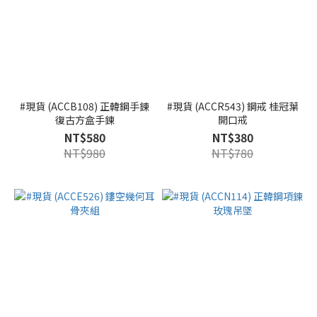
#現貨 (ACCB108) 正韓鋼手鍊
#現貨 (ACCR543) 鋼戒 桂冠葉
復古方盒手鍊
開口戒
NT$580
NT$380
NT$980
NT$780