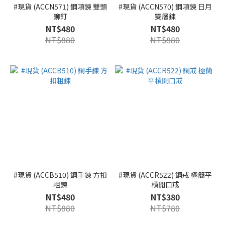
#現貨 (ACCN571) 鋼項鍊 雙頭
#現貨 (ACCN570) 鋼項鍊 日月
鉚釘
雙層鍊
NT$480
NT$480
NT$880
NT$880
#現貨 (ACCB510) 鋼手鍊 方扣
#現貨 (ACCR522) 鋼戒 極簡平
粗鍊
槓開口戒
NT$480
NT$380
NT$880
NT$780