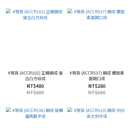
#現貨 (ACCR102) 正韓鋼戒 復
#現貨 (ACCR537) 鋼戒 螺旋素
古凸方紋戒
面開口戒
NT$480
NT$280
NT$880
NT$680