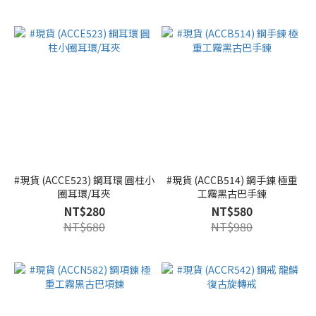
#現貨 (ACCE523) 鋼耳環 圓柱小
#現貨 (ACCB514) 鋼手鍊 極重
圈耳環/耳夾
工霧黑古巴手鍊
NT$280
NT$580
NT$680
NT$980