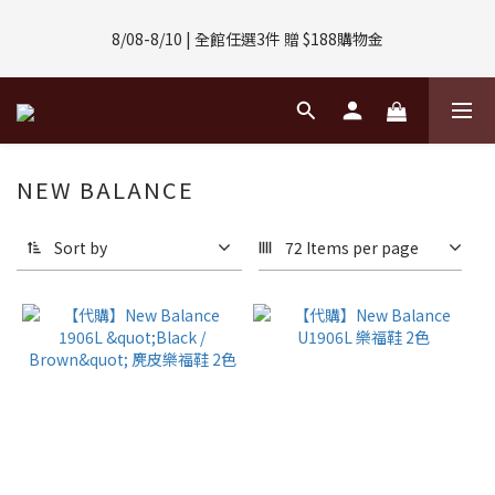
8/01-8/31 | 任選2件CUBOX正價商品 贈【威靈頓 / 波士頓墨鏡】
8/08-8/10 | 全館任選3件 贈 $188購物金
(數量有限售完不補)
8/01-8/31 | 任選2件CUBOX正價商品 贈【威靈頓 / 波士頓墨鏡】
(數量有限售完不補)
NEW BALANCE
Sort by
72 Items per page