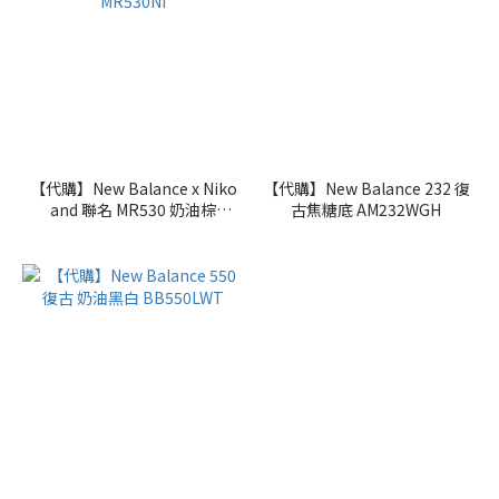
【代購】New Balance x Niko
【代購】New Balance 232 復
and 聯名 MR530 奶油棕
古焦糖底 AM232WGH
MR530NI