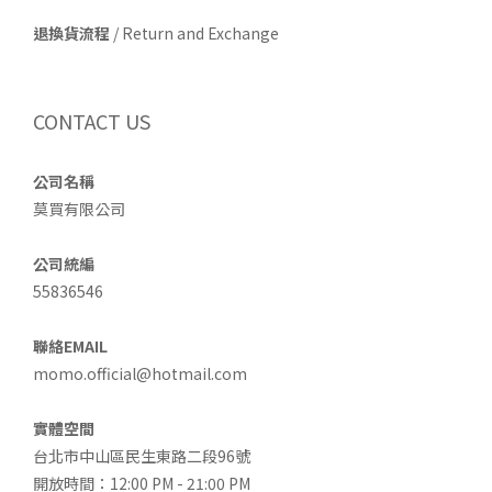
退換貨流程
/ Return and Exchange
CONTACT US
公司名稱
莫買有限公司
公司統編
55836546
聯絡EMAIL
momo.official@hotmail.com
實體空間
台北市中山區民生東路二段96號
開放時間：12:00 PM - 21:00 PM