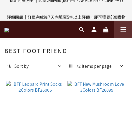
評價回饋｜訂單完成後7天內填寫5字以上評價，即可獲得$30購物
評價回饋｜訂單完成後7天內填寫5字以上評價，即可獲得$30購物
金
金
輸入折扣碼：MP03YYDS｜MP-03享95折優惠
BEST FOOT FRIEND
指定付款方式｜即享2%回饋(信用卡、APPLE PAY、LINE PAY)
Sort by
72 Items per page
評價回饋｜訂單完成後7天內填寫5字以上評價，即可獲得$30購物
金