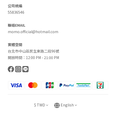
公司統編
55836546
聯絡EMAIL
momo.official@hotmail.com
實體空間
台北市中山區民生東路二段96號
開放時間：12:00 PM - 21:00 PM
$
TWD
English