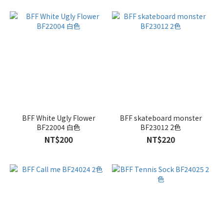
BFF White Ugly Flower
BFF skateboard monster
BF22004 白色
BF23012 2色
NT$200
NT$220