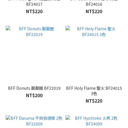
BF24017
BF24016
NT$220
NT$220
BFF Donuts 甜甜圈 BF22019
BFF Holy Flame 聖火 BF24015
3色
NT$200
NT$220