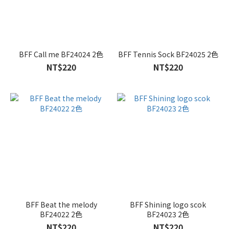
BFF Call me BF24024 2色
BFF Tennis Sock BF24025 2色
NT$220
NT$220
BFF Beat the melody
BFF Shining logo scok
BF24022 2色
BF24023 2色
NT$220
NT$220