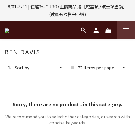
8/01-8/31 | 任選2件CUBOX正價商品 贈【威靈頓 / 波士頓墨鏡】
8/01-8/31 | 任選2件CUBOX正價商品 贈【威靈頓 / 波士頓墨鏡】
(數量有限售完不補)
(數量有限售完不補)
8/06-8/31 | 國際包裏滿$3500即享免運
BEN DAVIS
8/08-8/10 | 全館任選3件 贈 $188購物金
Sort by
72 Items per page
8/01-8/31 | 任選2件CUBOX正價商品 贈【威靈頓 / 波士頓墨鏡】
(數量有限售完不補)
Sorry, there are no products in this category.
We recommend you to select other categories, or search with
concise keywords.