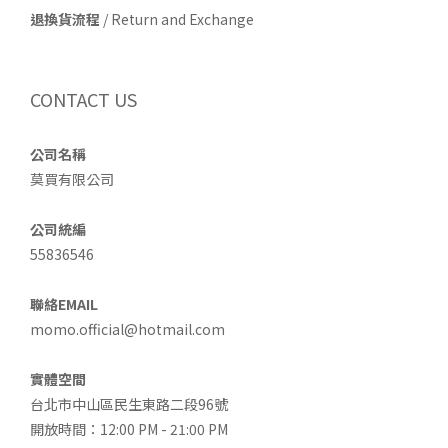
退換貨流程
/ Return and Exchange
CONTACT US
公司名稱
莫買有限公司
公司統編
55836546
聯絡EMAIL
momo.official@hotmail.com
實體空間
台北市中山區民生東路二段96號
開放時間：12:00 PM - 21:00 PM