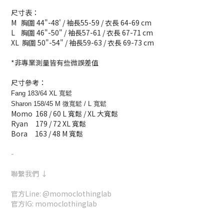
尺寸表：
M 胸圍 44"-48' / 袖長55-59 / 衣長 64-69 cm
L 胸圍 46"-50" / 袖長57-61 / 衣長 67-71 cm
XL 胸圍 50"-54" / 袖長59-63 / 衣長 69-73 cm
*非專業測量皆有些微誤差值
尺寸參考：
Fang 183/64 XL 寬鬆
Sharon 158/45 M 微寬鬆 / L 寬鬆
Momo 168 / 60 L 寬鬆 / XL 大寬鬆
Ryan 179 / 72 XL 寬鬆
Bora 163 / 48 M 寬鬆
-
聯繫我們 ↓
官方Line: @momoclothinglab
官方IG: momoclothinglab