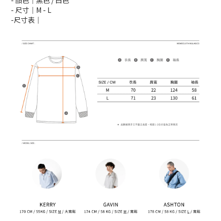
- 顏色｜黑色 / 白色
- 尺寸｜M -
L
-尺寸表｜