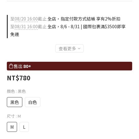
至
08/20 16:00
截止
全店，指定付款方式結帳 享有2%折扣
至
08/31 16:00
截止
全店，8/6 - 8/31 | 國際包裹滿$3500即享
免運
查看更多
售出
80+
NT$780
顏色
: 黑色
黑色
白色
尺寸
: M
M
L