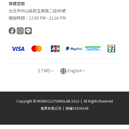
實體空間
台北市中山區民生東路二段96號
開放時間：12:00 PM - 21:00 PM
$
TWD
English
Copyright © MOMOCLOTHiNGLAB 2023 | All Rights Reserved
莫買有限公司 | 統編55836546