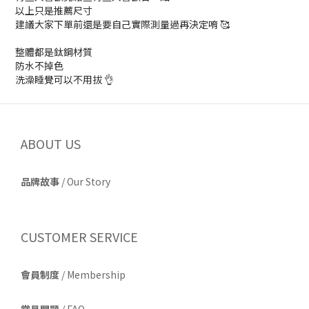
以上只是推薦尺寸
建議大家下單前還是要自己實際測量過再決定唷 🥰
整體都是鈦鋼材質
防水不掉色
洗澡睡覺可以不用拔 👌
ABOUT US
品牌故事
/
Our Story
CUSTOMER SERVICE
會員制度
/ Membership