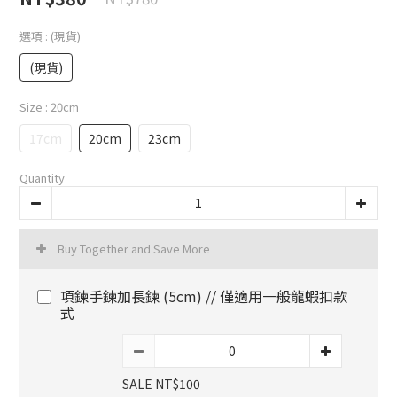
選項
: (現貨)
(現貨)
Size
: 20cm
17cm
20cm
23cm
Quantity
Buy Together and Save More
項鍊手鍊加長鍊 (5cm) // 僅適用一般龍蝦扣款
式
SALE NT$100