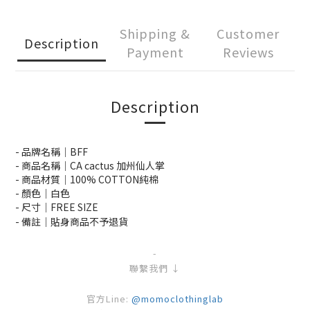
Shipping &
Customer
Description
Payment
Reviews
Description
- 品牌名稱｜BFF
- 商品名稱｜CA cactus 加州仙人掌
- 商品材質｜100% COTTON純棉
- 顏色｜白色
- 尺寸｜FREE SIZE
- 備註｜
貼身商品不予退貨
-
聯繫我們 ↓
官方Line:
@momoclothinglab