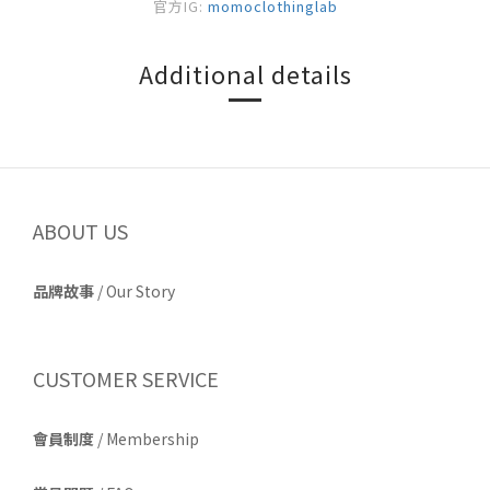
官方IG:
momoclothinglab
Additional details
ABOUT US
品牌故事
/
Our Story
CUSTOMER SERVICE
會員制度
/ Membership