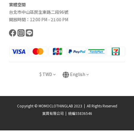
實體空間
台北市中山區民生東路二段96號
開放時間：12:00 PM - 21:00 PM
$
TWD
English
Copyright © MOMOCLOTHiNGLAB 2023 | All Rights Reserved
莫買有限公司 | 統編55836546