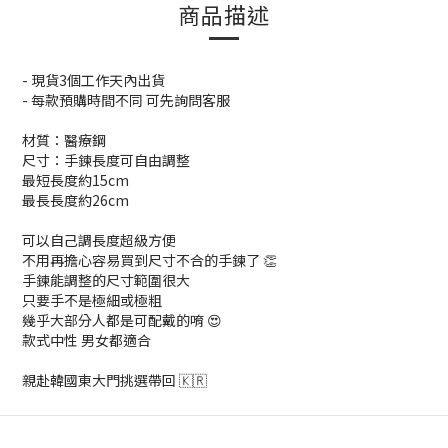
商品描述
- 現貨3個工作天內出貨
- 每款預購時間不同 可先詢問客服
材質：醫療鋼
尺寸：手鍊長度可自由調整
最短長度約15cm
最長長度約26cm
可以自己調長度超級方便
不用再擔心容易買到尺寸不合的手鍊了 👏
手鍊能調整的尺寸範圍很大
只要手不是極細或極粗
幾乎大部分人都是可配戴的唷 😍
款式中性 男女都適合
親赴韓國東大門挑選帶回 🇰🇷