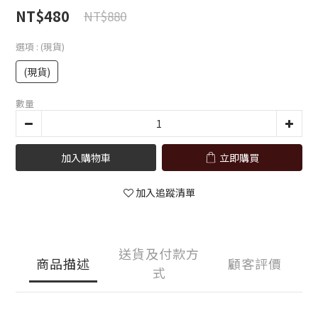
NT$480
NT$880
選項
: (現貨)
(現貨)
數量
加入購物車
立即購買
加入追蹤清單
送貨及付款方
商品描述
顧客評價
式