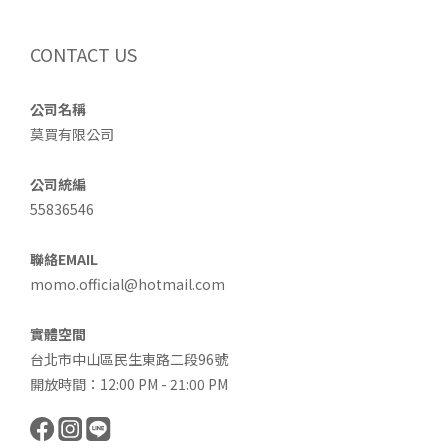
CONTACT US
公司名稱
莫買有限公司
公司統編
55836546
聯絡EMAIL
momo.official@hotmail.com
實體空間
台北市中山區民生東路二段96號
開放時間：12:00 PM - 21:00 PM