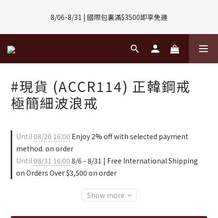
8/01-8/31 | 任選2件CUBOX正價商品 贈【威靈頓 / 波士頓墨鏡】
8/06-8/31 | 國際包裏滿$3500即享免運
(數量有限售完不補)
8/08-8/10 | 全館任選3件 贈 $188購物金
8/01-8/31 | 任選2件CUBOX正價商品 贈【威靈頓 / 波士頓墨鏡】
#現貨 (ACCR114) 正韓鋼戒
(數量有限售完不補)
極簡細波浪戒
Until
08/20 16:00
Enjoy 2% off with selected payment
method. on order
Until
08/31 16:00
8/6 - 8/31 | Free International Shipping
on Orders Over $3,500 on order
Show more