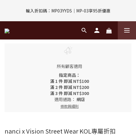
評價回饋｜訂單完成後7天內填寫5字以上評價，即可獲得$30購物
輸入折扣碼：MP03YYDS｜MP-03享95折優惠
金
指定付款方式｜即享2%回饋(信用卡、APPLE PAY、LINE PAY)
評價回饋｜訂單完成後7天內填寫5字以上評價，即可獲得$30購物
金
所有顧客適用
指定商品：
滿 1 件 即減 NT$100
滿 2 件 即減 NT$200
滿 3 件 即減 NT$300
適用通路：
網店
條款與細則
nanci x Vision Street Wear KOL專屬折扣