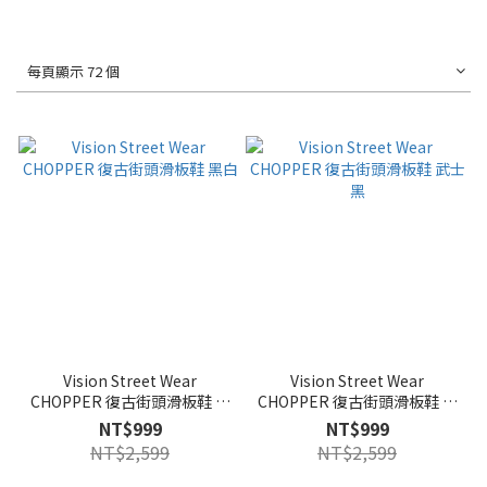
每頁顯示 72 個
Vision Street Wear
Vision Street Wear
CHOPPER 復古街頭滑板鞋 黑
CHOPPER 復古街頭滑板鞋 武
白
士黑
NT$999
NT$999
NT$2,599
NT$2,599