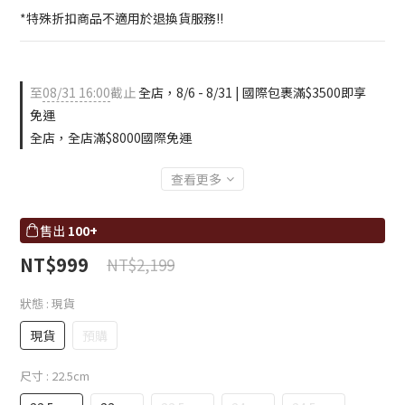
*特殊折扣商品不適用於退換貨服務!!
至
08/31 16:00
截止
全店，8/6 - 8/31 | 國際包裹滿$3500即享
免運
全店，全店滿$8000國際免運
查看更多
售出
100+
NT$999
NT$2,199
狀態
: 現貨
現貨
預購
尺寸
: 22.5cm