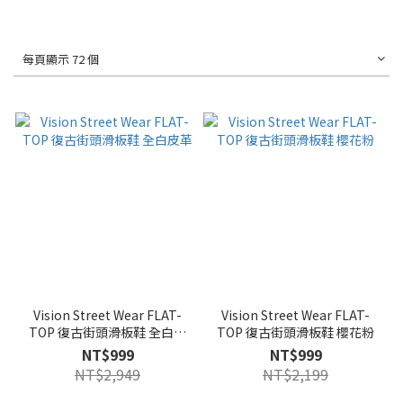
每頁顯示 72 個
Vision Street Wear FLAT-
Vision Street Wear FLAT-
TOP 復古街頭滑板鞋 全白皮
TOP 復古街頭滑板鞋 櫻花粉
革
NT$999
NT$999
NT$2,949
NT$2,199