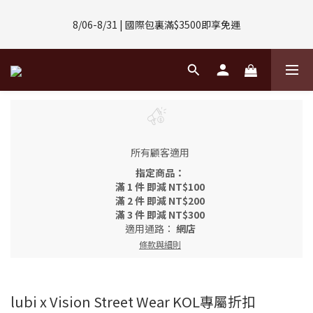
8/01-8/31 | 任選2件CUBOX正價商品 贈【威靈頓 / 波士頓墨鏡】
8/06-8/31 | 國際包裏滿$3500即享免運
(數量有限售完不補)
8/08-8/10 | 全館任選3件 贈 $188購物金
8/01-8/31 | 任選2件CUBOX正價商品 贈【威靈頓 / 波士頓墨鏡】
(數量有限售完不補)
所有顧客適用
指定商品：
滿 1 件 即減 NT$100
滿 2 件 即減 NT$200
滿 3 件 即減 NT$300
適用通路：
網店
條款與細則
lubi x Vision Street Wear KOL專屬折扣